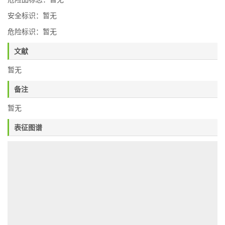
安全标识：暂无
危险标识：暂无
文献
暂无
备注
暂无
表征图谱