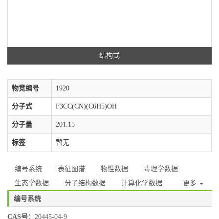
结构式
物竞编号
1920
分子式
F3CC(CN)(C6H5)OH
分子量
201.15
标签
暂无
编号系统
表征图谱
物性数据
毒理学数据
生态学数据
分子结构数据
计算化学数据
更多
编号系统
CAS号：
20445-04-9