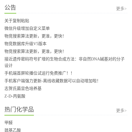
公告
更多>
关于复制粘贴
微信升级增加自定义菜单
物竞搜索算法更新，更准，更快！
物竞数据库升级V5版本
物竞搜索算法更新，更准，更快！
接近遗传密码符号扩增的生物合成方法：非自然DNA碱基对的分子
设计
手机端首屏轮播位试运行免费推广！！
手机客户端强力更新-离线收藏数据可以自动增加啦！
志贺氏菌显色培养基
Z-D-丙氨酸
热门化学品
更多>
甲醛
巯基乙酸