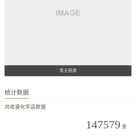
暂无图谱
统计数据
共收录化学品数据
147579
条