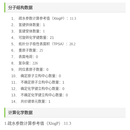
分子结构数据
1、
疏水参数计算参考值（
XlogP
）：11.3
2、
氢键供体数量：
1
3、
氢键受体数量：1
4、
可旋转化学键数量：
21
5、
拓扑分子极性表面积（
TPSA
）：20.2
6、
重原子数量：25
7、
表面电荷：
0
8、
复杂度：226
9、
同位素原子数量：
0
10、
确定原子立构中心数量：
0
11、
不确定原子立构中心数量：
1
12、
确定化学键立构中心数量：
0
13、
不确定化学键立构中心数量：
0
14、
共价键单元数量：
1
计算化学数据
1.疏水参数计算参考值（XlogP）:11.3