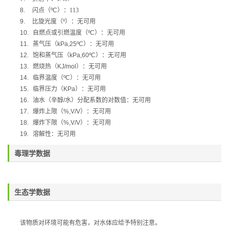
8.
闪点（
ºC
）：113
9.
比旋光度（
º
）：无可用
10.
自燃点或引燃温度（
ºC
）：无可用
11.
蒸气压（
kPa,25ºC
）：无可用
12.
饱和蒸气压（
kPa,60ºC
）：无可用
13.
燃烧热（
KJ/mol
）：无可用
14.
临界温度（
ºC
）：无可用
15.
临界压力（
KPa
）：无可用
16.
油水（辛醇
/
水）分配系数的对数值：无可用
17.
爆炸上限（
%,V/V
）：无可用
18.
爆炸下限（
%,V/V
）：无可用
19.
溶解性：无可用
毒理学数据
生态学数据
该物质对环境可能有危害，对水体应给予特别注意。