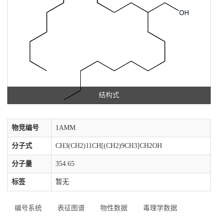
结构式
物竞编号
1AMM
分子式
CH3(CH2)11CH[(CH2)9CH3]CH2OH
分子量
354.65
标签
暂无
编号系统
表征图谱
物性数据
毒理学数据