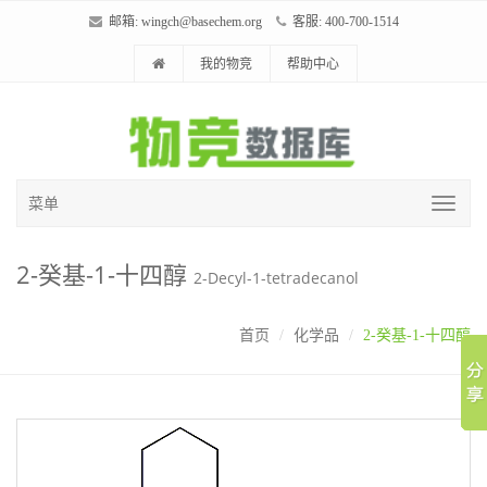
邮箱:
wingch@basechem.org
客服: 400-700-1514
我的物竞
帮助中心
菜单
2-癸基-1-十四醇
2-Decyl-1-tetradecanol
首页
化学品
2-癸基-1-十四醇