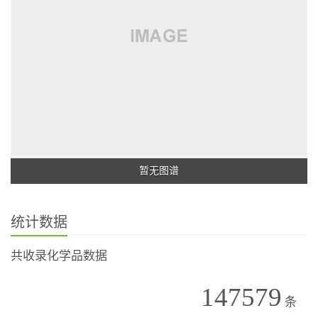
暂无图谱
统计数据
共收录化学品数据
147579
条