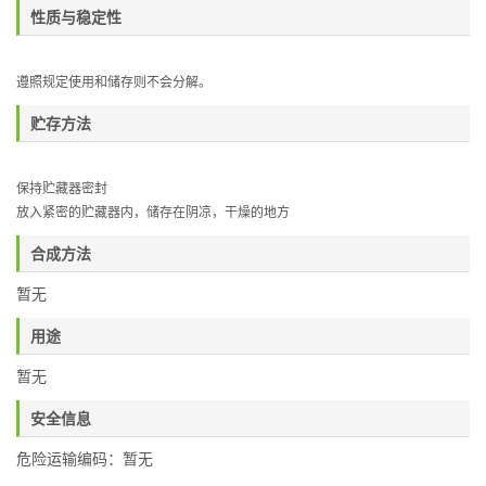
性质与稳定性
遵照规定使用和储存则不会分解。
贮存方法
保持贮藏器密封
放入紧密的贮藏器内，储存在阴凉，干燥的地方
合成方法
暂无
用途
暂无
安全信息
危险运输编码：暂无