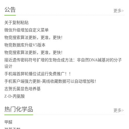
公告
更多>
关于复制粘贴
微信升级增加自定义菜单
物竞搜索算法更新，更准，更快！
物竞数据库升级V5版本
物竞搜索算法更新，更准，更快！
接近遗传密码符号扩增的生物合成方法：非自然DNA碱基对的分子
设计
手机端首屏轮播位试运行免费推广！！
手机客户端强力更新-离线收藏数据可以自动增加啦！
志贺氏菌显色培养基
Z-D-丙氨酸
热门化学品
更多>
甲醛