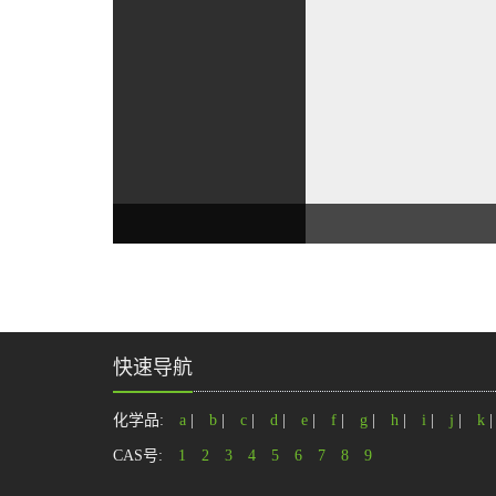
快速导航
化学品:
a
|
b
|
c
|
d
|
e
|
f
|
g
|
h
|
i
|
j
|
k
CAS号:
1
2
3
4
5
6
7
8
9