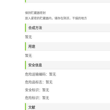
保持贮藏器密封
放入紧密的贮藏器内，储存在阴凉，干燥的地方
合成方法
暂无
用途
暂无
安全信息
危险运输编码：暂无
危险品标志：暂无
安全标识：暂无
危险标识：暂无
文献