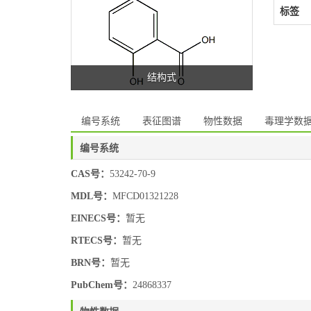
标签
结构式
编号系统
表征图谱
物性数据
毒理学数
编号系统
CAS号：
53242-70-9
MDL号：
MFCD01321228
EINECS号：
暂无
RTECS号：
暂无
BRN号：
暂无
PubChem号：
24868337