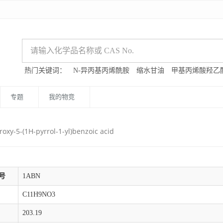
热门关键词：
N-异丙基丙烯酰胺
缩水甘油
甲基丙烯酸羟乙
专题
我的物竞
roxy-5-(1H-pyrrol-1-yl)benzoic acid
号
1ABN
C11H9NO3
203.19