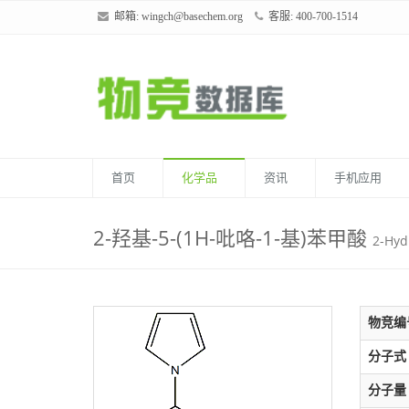
邮箱:
wingch@basechem.org
客服: 400-700-1514
首页
化学品
资讯
手机应用
2-羟基-5-(1H-吡咯-1-基)苯甲酸
2-Hyd
物竞编
分子式
分子量