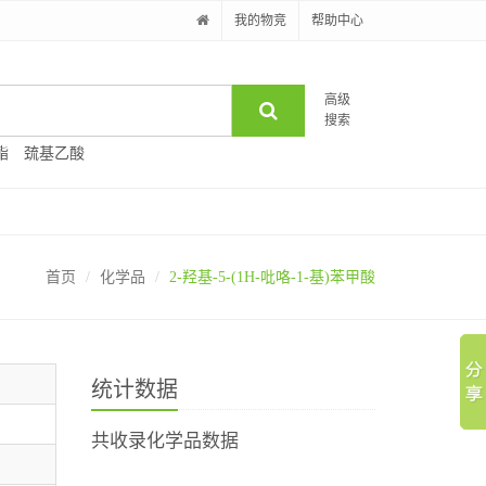
我的物竞
帮助中心
高级
搜索
酯
巯基乙酸
首页
化学品
2-羟基-5-(1H-吡咯-1-基)苯甲酸
统计数据
共收录化学品数据