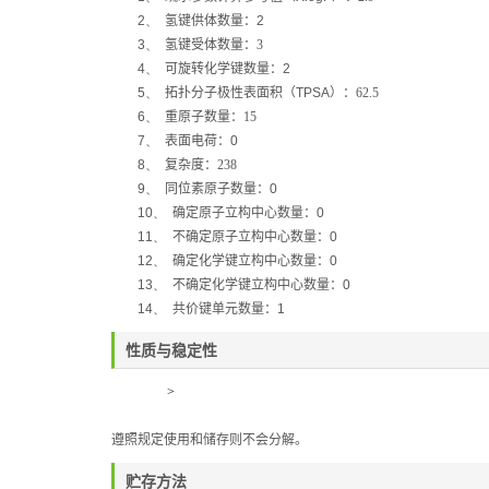
2、
氢键供体数量：
2
3、
氢键受体数量：3
4、
可旋转化学键数量：
2
5、
拓扑分子极性表面积（
TPSA
）：62.5
6、
重原子数量：15
7、
表面电荷：
0
8、
复杂度：238
9、
同位素原子数量：
0
10、
确定原子立构中心数量：
0
11、
不确定原子立构中心数量：
0
12、
确定化学键立构中心数量：
0
13、
不确定化学键立构中心数量：
0
14、
共价键单元数量：
1
性质与稳定性
>
遵照规定使用和储存则不会分解。
贮存方法