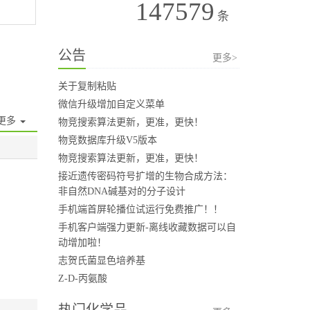
147579
条
公告
更多>
关于复制粘贴
微信升级增加自定义菜单
更多
物竞搜索算法更新，更准，更快！
物竞数据库升级V5版本
物竞搜索算法更新，更准，更快！
接近遗传密码符号扩增的生物合成方法：
非自然DNA碱基对的分子设计
手机端首屏轮播位试运行免费推广！！
手机客户端强力更新-离线收藏数据可以自
动增加啦！
志贺氏菌显色培养基
Z-D-丙氨酸
热门化学品