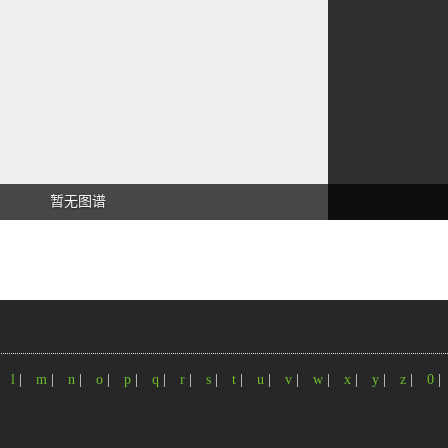
暂无图谱
|
l
|
m
|
n
|
o
|
p
|
q
|
r
|
s
|
t
|
u
|
v
|
w
|
x
|
y
|
z
|
0
|