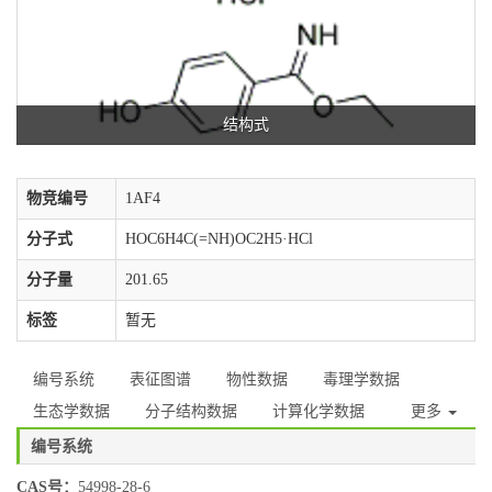
结构式
物竞编号
1AF4
分子式
HOC6H4C(=NH)OC2H5·HCl
分子量
201.65
标签
暂无
编号系统
表征图谱
物性数据
毒理学数据
生态学数据
分子结构数据
计算化学数据
更多
编号系统
CAS号：
54998-28-6