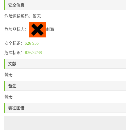
安全信息
危险运输编码：暂无
危险品标志：
刺激
安全标识：
S26
S36
危险标识：
R36/37/38
文献
暂无
备注
暂无
表征图谱