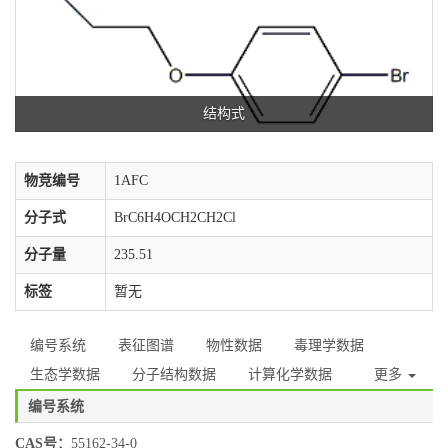
结构式
物竞编号
1AFC
分子式
BrC6H4OCH2CH2Cl
分子量
235.51
标签
暂无
编号系统
表征图谱
物性数据
毒理学数据
生态学数据
分子结构数据
计算化学数据
更多
编号系统
CAS号：
55162-34-0