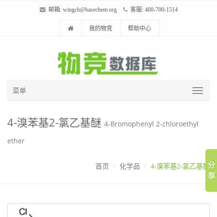
邮箱:
wingch@basechem.org
客服: 400-700-1514
我的物竞
帮助中心
菜单
4-溴苯基2-氯乙基醚
4-Bromophenyl 2-chloroethyl
ether
首页
化学品
4-溴苯基2-氯乙基醚