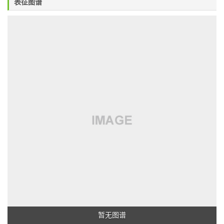
表征图谱
暂无图谱