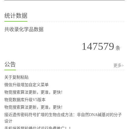
统计数据
共收录化学品数据
147579
条
公告
更多>
关于复制粘贴
微信升级增加自定义菜单
物竞搜索算法更新，更准，更快！
物竞数据库升级V5版本
物竞搜索算法更新，更准，更快！
接近遗传密码符号扩增的生物合成方法：非自然DNA碱基对的分子
设计
手机端首屏轮播位试运行免费推广！！