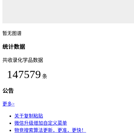
暂无图谱
统计数据
共收录化学品数据
147579
条
公告
更多>
关于复制粘贴
微信升级增加自定义菜单
物竞搜索算法更新，更准，更快！