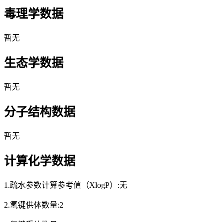
毒理学数据
暂无
生态学数据
暂无
分子结构数据
暂无
计算化学数据
1.疏水参数计算参考值（XlogP）:无
2.氢键供体数量:2