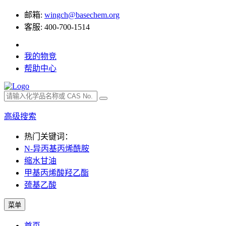
邮箱:
wingch@basechem.org
客服: 400-700-1514
我的物竞
帮助中心
高级搜索
热门关键词：
N-异丙基丙烯酰胺
缩水甘油
甲基丙烯酸羟乙酯
巯基乙酸
菜单
首页