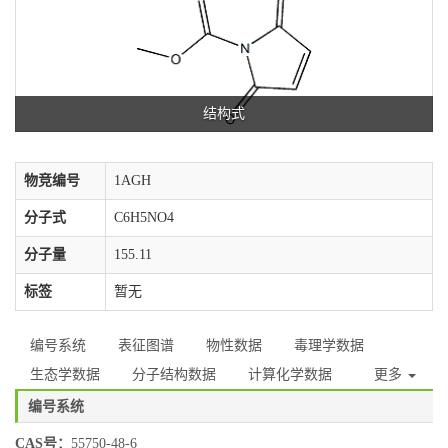
结构式
物竞编号
1AGH
分子式
C6H5NO4
分子量
155.11
标签
暂无
编号系统
表征图谱
物性数据
毒理学数据
生态学数据
分子结构数据
计算化学数据
更多
编号系统
CAS号：
55750-48-6