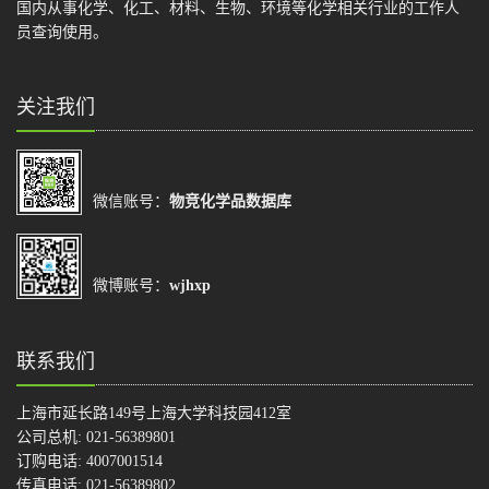
国内从事化学、化工、材料、生物、环境等化学相关行业的工作人
员查询使用。
关注我们
微信账号：
物竞化学品数据库
微博账号：
wjhxp
联系我们
上海市延长路149号上海大学科技园412室
公司总机: 021-56389801
订购电话: 4007001514
传真电话: 021-56389802