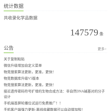
统计数据
共收录化学品数据
147579
条
公告
更多>
关于复制粘贴
微信升级增加自定义菜单
物竞搜索算法更新，更准，更快！
物竞数据库升级V5版本
物竞搜索算法更新，更准，更快！
接近遗传密码符号扩增的生物合成方法：非自然DNA碱基对的分子
设计
手机端首屏轮播位试运行免费推广！！
手机客户端强力更新-离线收藏数据可以自动增加啦！