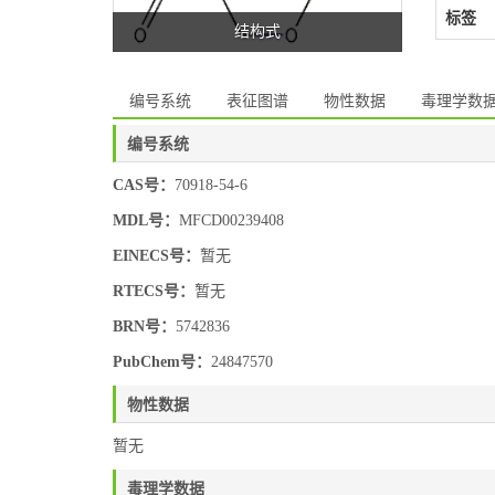
标签
结构式
编号系统
表征图谱
物性数据
毒理学数
编号系统
CAS号：
70918-54-6
MDL号：
MFCD00239408
EINECS号：
暂无
RTECS号：
暂无
BRN号：
5742836
PubChem号：
24847570
物性数据
暂无
毒理学数据