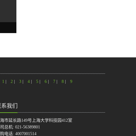
1
|
2
|
3
|
4
|
5
|
6
|
7
|
8
|
9
联系我们
海市延长路149号上海大学科技园412室
司总机: 021-56389801
购电话: 4007001514