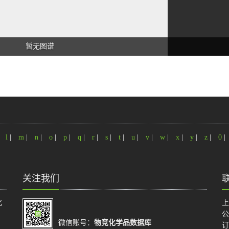
暂无图谱
|
l
|
m
|
n
|
o
|
p
|
q
|
r
|
s
|
t
|
u
|
v
|
w
|
x
|
y
|
z
|
0
|
关注我们
化
上
公
微信账号：
物竞化学品数据库
订