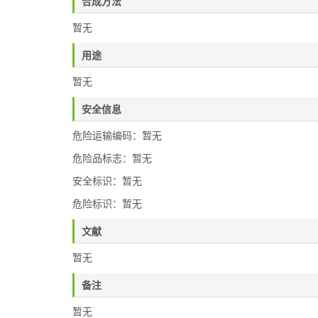
合成方法
暂无
用途
暂无
安全信息
危险运输编码：暂无
危险品标志：暂无
安全标识：暂无
危险标识：暂无
文献
暂无
备注
暂无