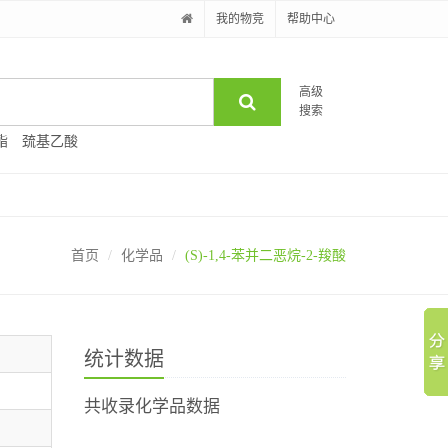
我的物竞
帮助中心
高级
搜索
酯
巯基乙酸
首页
化学品
(S)-1,4-苯并二恶烷-2-羧酸
统计数据
共收录化学品数据