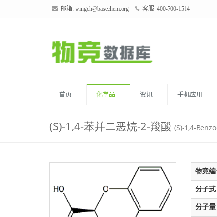
邮箱:
wingch@basechem.org
客服: 400-700-1514
首页
化学品
资讯
手机应用
(S)-1,4-苯并二恶烷-2-羧酸
(S)-1,4-Benzo
物竞编
分子式
分子量