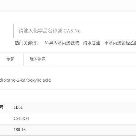
热门关键词：
N-异丙基丙烯酰胺
缩水甘油
甲基丙烯酸羟乙
专题
我的物竞
dioxane-2-carboxylic acid
号
1B51
C9H8O4
180.16