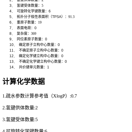
3、
氢键受体数量：5
4、
可旋转化学键数量：
6
5、
拓扑分子极性表面积（
TPSA
）：91.3
6、
重原子数量：19
7、
表面电荷：
0
8、
复杂度：369
9、
同位素原子数量：
0
10、
确定原子立构中心数量：
0
11、
不确定原子立构中心数量：
0
12、
确定化学键立构中心数量：
0
13、
不确定化学键立构中心数量：
0
14、
共价键单元数量：
1
计算化学数据
1.疏水参数计算参考值（XlogP）:0.7
2.氢键供体数量:2
3.氢键受体数量:5
4.可旋转化学键数量:6