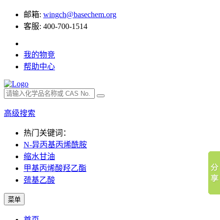
邮箱:
wingch@basechem.org
客服: 400-700-1514
我的物竞
帮助中心
高级搜索
热门关键词：
N-异丙基丙烯酰胺
缩水甘油
甲基丙烯酸羟乙酯
巯基乙酸
菜单
首页