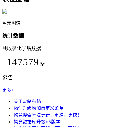
暂无图谱
统计数据
共收录化学品数据
147579
条
公告
更多>
关于复制粘贴
微信升级增加自定义菜单
物竞搜索算法更新，更准，更快！
物竞数据库升级V5版本