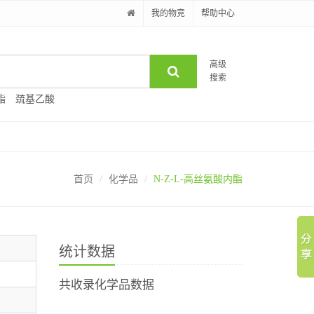
我的物竞
帮助中心
高级
搜索
酯
巯基乙酸
首页
化学品
N-Z-L-高丝氨酸内酯
统计数据
共收录化学品数据