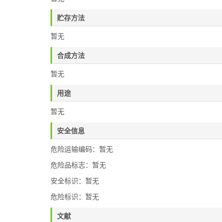
贮存方法
暂无
合成方法
暂无
用途
暂无
安全信息
危险运输编码：暂无
危险品标志：暂无
安全标识：暂无
危险标识：暂无
文献