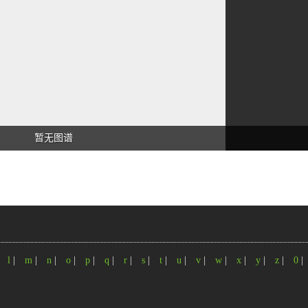
暂无图谱
|
l
|
m
|
n
|
o
|
p
|
q
|
r
|
s
|
t
|
u
|
v
|
w
|
x
|
y
|
z
|
0
|