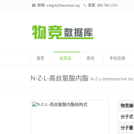
邮箱:
wingch@basechem.org
客服: 400-700-1514
首页
化学品
资讯
手机应用
N-Z-L-高丝氨酸内酯
N-Z-L-Homoserine lac
物竞编
分子式
分子量