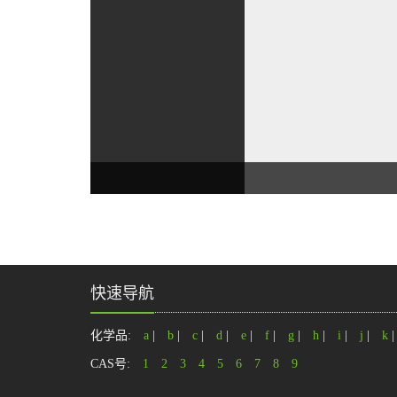
快速导航
化学品:
a
|
b
|
c
|
d
|
e
|
f
|
g
|
h
|
i
|
j
|
k
CAS号:
1
2
3
4
5
6
7
8
9