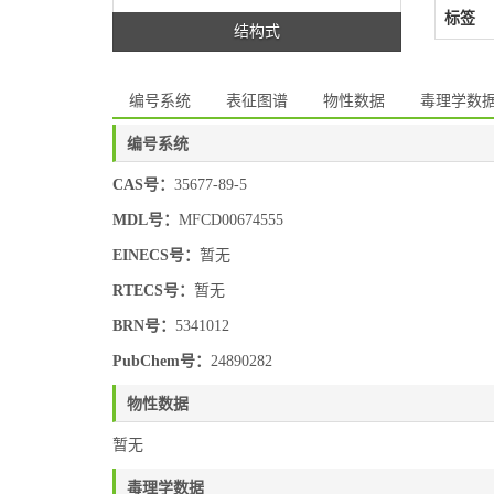
标签
结构式
编号系统
表征图谱
物性数据
毒理学数
编号系统
CAS号：
35677-89-5
MDL号：
MFCD00674555
EINECS号：
暂无
RTECS号：
暂无
BRN号：
5341012
PubChem号：
24890282
物性数据
暂无
毒理学数据