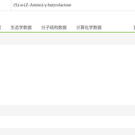
(S)-α-(Z-Amino)-γ-butyrolactone
据
生态学数据
分子结构数据
计算化学数据