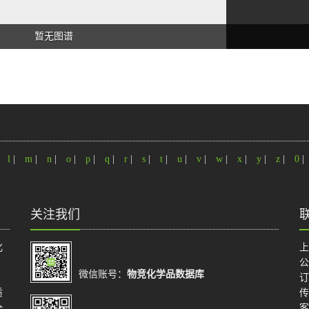
暂无图谱
|
l
|
m
|
n
|
o
|
p
|
q
|
r
|
s
|
t
|
u
|
v
|
w
|
x
|
y
|
z
|
0
|
关注我们
化
上
公
微信账号：
物竞化学品数据库
订
质
传
全
客