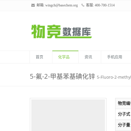
邮箱:
wingch@basechem.org
客服: 400-700-1514
首页
化学品
资讯
手机应用
5-氟-2-甲基苯基碘化锌
5-Fluoro-2-methy
物竞编
分子式
分子量