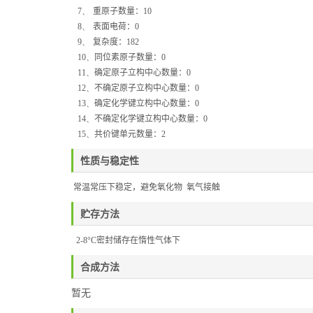
7、
重原子数量：
10
8、
表面电荷：
0
9、
复杂度：
182
10、
同位素原子数量：
0
11、
确定原子立构中心数量：
0
12、
不确定原子立构中心数量：
0
13、
确定化学键立构中心数量：
0
14、
不确定化学键立构中心数量：
0
15、
共价键单元数量：
2
性质与稳定性
常温常压下稳定，避免氧化物
氧气接触
贮存方法
2-8°C
密封储存在惰性气体下
合成方法
暂无