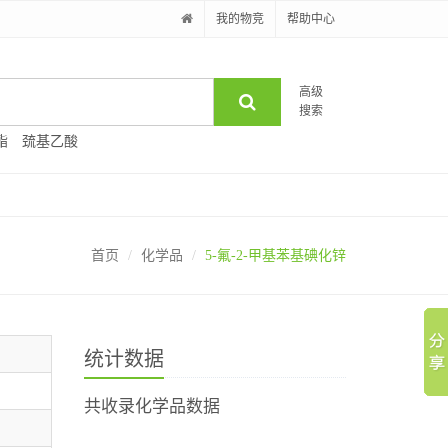
我的物竞
帮助中心
高级
搜索
酯
巯基乙酸
首页
化学品
5-氟-2-甲基苯基碘化锌
统计数据
共收录化学品数据