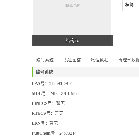
标签
结构式
编号系统
表征图谱
物性数据
毒理学数
编号系统
CAS号：
312693-09-7
MDL号：
MFCD01319872
EINECS号：
暂无
RTECS号：
暂无
BRN号：
暂无
PubChem号：
24873214