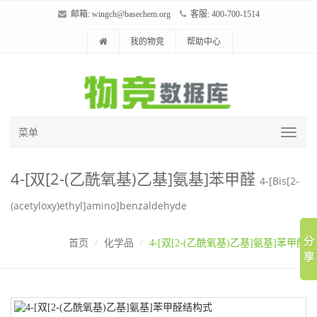
邮箱:
wingch@basechem.org
客服: 400-700-1514
我的物竞
帮助中心
菜单
4-[双[2-(乙酰氧基)乙基]氨基]苯甲醛
4-[Bis[2-
(acetyloxy)ethyl]amino]benzaldehyde
首页
化学品
4-[双[2-(乙酰氧基)乙基]氨基]苯甲醛