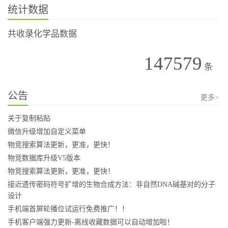
统计数据
共收录化学品数据
147579
条
公告
更多>
关于复制粘贴
微信升级增加自定义菜单
物竞搜索算法更新，更准，更快！
物竞数据库升级V5版本
物竞搜索算法更新，更准，更快！
接近遗传密码符号扩增的生物合成方法：非自然DNA碱基对的分子
设计
手机端首屏轮播位试运行免费推广！！
手机客户端强力更新-离线收藏数据可以自动增加啦！