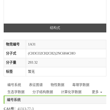
结构式
物竞编号
1A31
分子式
(CH3CO2CH2CH2)2NC6H4CHO
分子量
293.32
标签
暂无
编号系统
表征图谱
物性数据
毒理学数据
生态学数据
分子结构数据
计算化学数据
更多
编号系统
CAS号：
41313-77-3