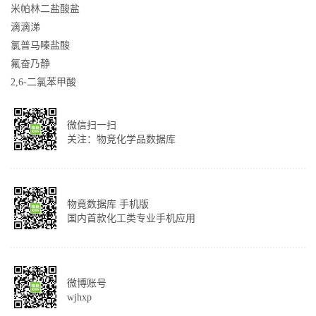
米帕林二盐酸盐
滴滴涕
氯普马嗪盐酸
氟奋乃静
2,6-二氯苯甲酸
微信扫一扫
关注：物竞化学品数据库
物竟数据库 手机版
国内首款化工类专业手机应用
微博账号
wjhxp