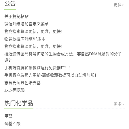
公告
更多>
关于复制粘贴
微信升级增加自定义菜单
物竞搜索算法更新，更准，更快！
物竞数据库升级V5版本
物竞搜索算法更新，更准，更快！
接近遗传密码符号扩增的生物合成方法：非自然DNA碱基对的分子
设计
手机端首屏轮播位试运行免费推广！！
手机客户端强力更新-离线收藏数据可以自动增加啦！
志贺氏菌显色培养基
Z-D-丙氨酸
热门化学品
更多>
甲醛
巯基乙酸