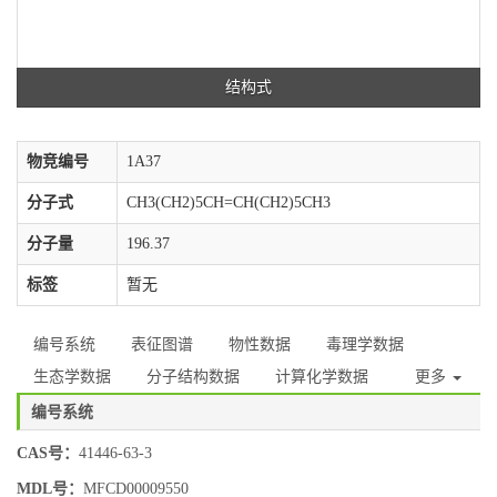
结构式
物竞编号
1A37
分子式
CH3(CH2)5CH=CH(CH2)5CH3
分子量
196.37
标签
暂无
编号系统
表征图谱
物性数据
毒理学数据
生态学数据
分子结构数据
计算化学数据
更多
编号系统
CAS号：
41446-63-3
MDL号：
MFCD00009550