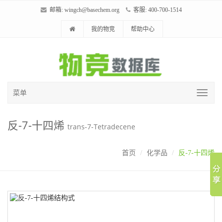
邮箱:
wingch@basechem.org
客服: 400-700-1514
我的物竞
帮助中心
菜单
反-7-十四烯
trans-7-Tetradecene
首页
化学品
反-7-十四烯