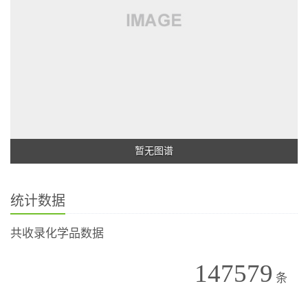
暂无图谱
统计数据
共收录化学品数据
147579
条