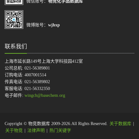
微信账号：
物竞化学品数据库
微博账号：
wjhxp
联系我们
上海市延长路149号上海大学科技园412室
公司总机: 021-56389801
订购电话: 4007001514
传真电话: 021-56389802
客服电话: 021-56332350
电子邮件:
wingch@basechem.org
Copyright © 物竞数据库 2009-2026.All Rights Reserved.
关于数据库
|
关于物竞
|
法律声明
|
热门关键字