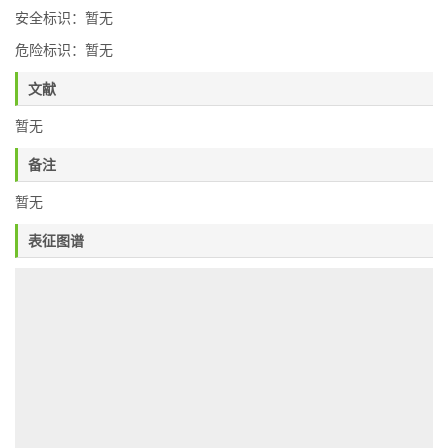
安全标识：暂无
危险标识：暂无
文献
暂无
备注
暂无
表征图谱