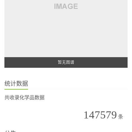
暂无图谱
统计数据
共收录化学品数据
147579
条