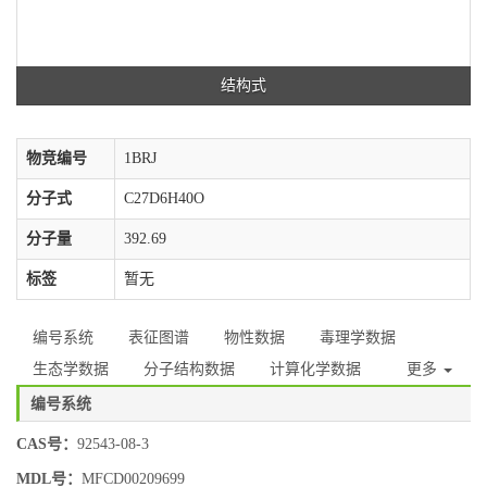
结构式
物竞编号
1BRJ
分子式
C27D6H40O
分子量
392.69
标签
暂无
编号系统
表征图谱
物性数据
毒理学数据
生态学数据
分子结构数据
计算化学数据
更多
编号系统
CAS号：
92543-08-3
MDL号：
MFCD00209699