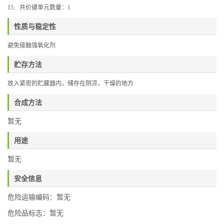
15、
共价键单元数量：
1
性质与稳定性
避免接触强氧化剂
贮存方法
放入紧密的贮藏器内，储存在阴凉，干燥的地方
合成方法
暂无
用途
暂无
安全信息
危险运输编码：暂无
危险品标志：暂无