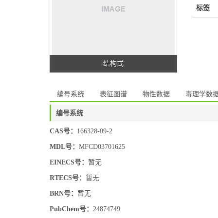
标签
结构式
编号系统
表征图谱
物性数据
毒理学数
编号系统
CAS号：
166328-09-2
MDL号：
MFCD03701625
EINECS号：
暂无
RTECS号：
暂无
BRN号：
暂无
PubChem号：
24874749