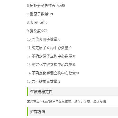
6.拓扑分子极性表面积0
7.重原子数量:19
8.表面电荷:0
9.复杂度:272
10.同位素原子数量:0
11.确定原子立构中心数量:0
12.不确定原子立构中心数量:0
13.确定化学键立构中心数量:0
14.不确定化学键立构中心数量:0
15.共价键单元数量:2
性质与稳定性
常温常压下稳定避免与强氧化物、潮湿、金属、玻璃接触
贮存方法