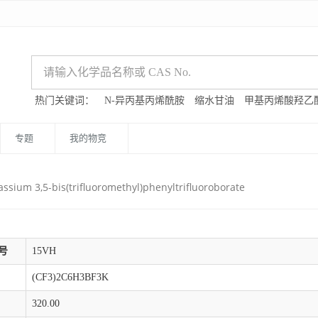
热门关键词：
N-异丙基丙烯酰胺
缩水甘油
甲基丙烯酸羟乙
专题
我的物竞
assium 3,5-bis(trifluoromethyl)phenyltrifluoroborate
号
15VH
(CF3)2C6H3BF3K
320.00