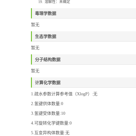
19.
溶解性：未确定
毒理学数据
暂无
生态学数据
暂无
分子结构数据
暂无
计算化学数据
1.疏水参数计算参考值（XlogP）:无
2.氢键供体数量:0
3.氢键受体数量:10
4.可旋转化学键数量:0
5.互变异构体数量:无