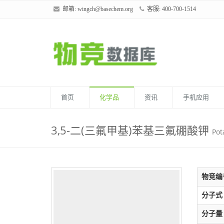
邮箱:
wingch@basechem.org
客服: 400-700-1514
首页
化学品
资讯
手机应用
3,5-二(三氟甲基)苯基三氟硼酸钾
Pot
物竞编
分子式
分子量