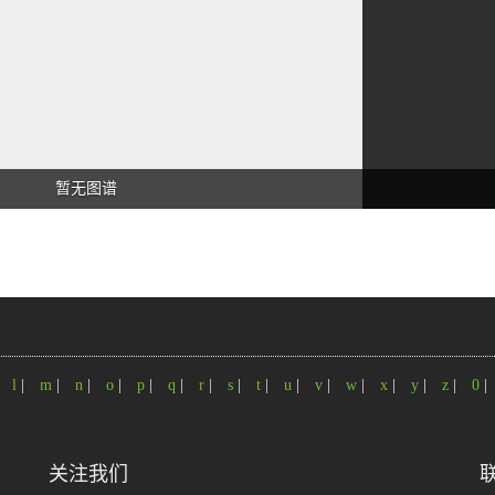
暂无图谱
|
l
|
m
|
n
|
o
|
p
|
q
|
r
|
s
|
t
|
u
|
v
|
w
|
x
|
y
|
z
|
0
|
关注我们