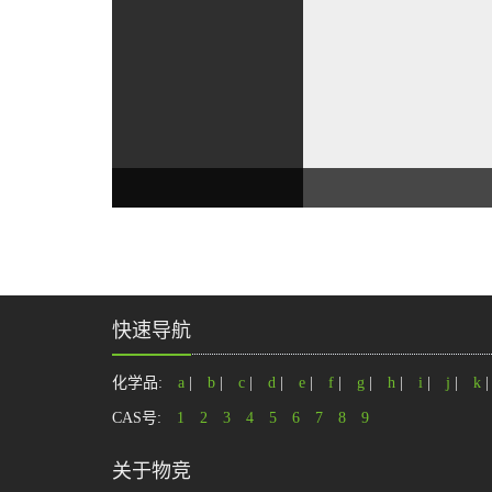
快速导航
化学品:
a
|
b
|
c
|
d
|
e
|
f
|
g
|
h
|
i
|
j
|
k
CAS号:
1
2
3
4
5
6
7
8
9
关于物竞