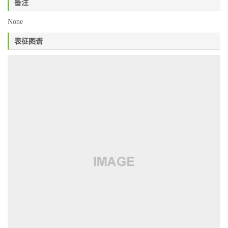
备注
None
表征图谱