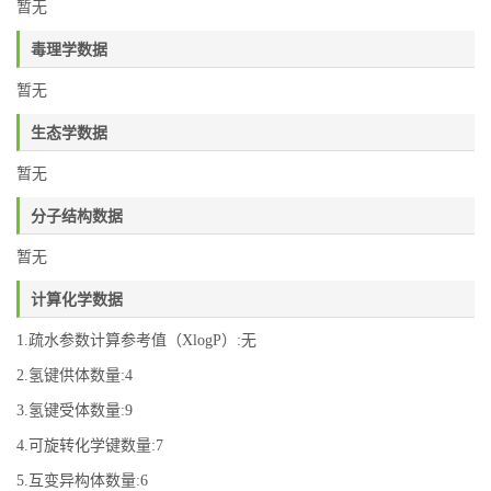
暂无
毒理学数据
暂无
生态学数据
暂无
分子结构数据
暂无
计算化学数据
1.疏水参数计算参考值（XlogP）:无
2.氢键供体数量:4
3.氢键受体数量:9
4.可旋转化学键数量:7
5.互变异构体数量:6