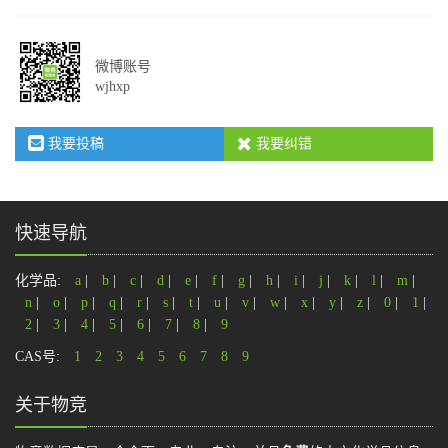
微博账号
wjhxp
我要投稿
我要纠错
快速导航
化学品:
a
|
b
|
c
|
d
|
e
|
f
|
g
|
h
|
i
|
j
|
k
|
l
|
m
|
n
|
o
|
p
|
q
|
r
|
s
|
t
|
u
|
v
|
w
|
x
|
y
|
z
|
0
|
1
|
2
|
3
|
4
|
5
|
6
|
7
|
8
|
9
CAS号:
1
2
3
4
5
6
7
8
9
关于物竞