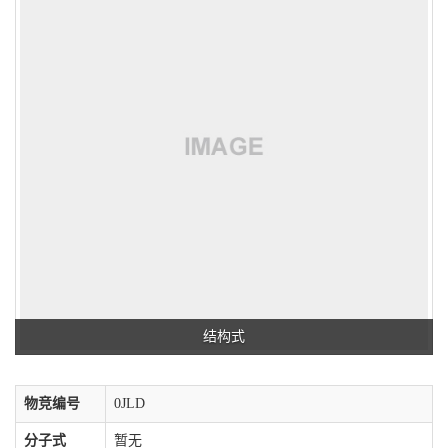
结构式
物竞编号
0JLD
分子式
暂无