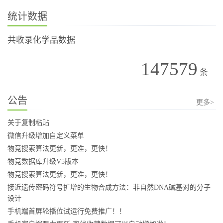
统计数据
共收录化学品数据
147579
条
公告
更多>
关于复制粘贴
微信升级增加自定义菜单
物竞搜索算法更新，更准，更快！
物竞数据库升级V5版本
物竞搜索算法更新，更准，更快！
接近遗传密码符号扩增的生物合成方法：非自然DNA碱基对的分子
设计
手机端首屏轮播位试运行免费推广！！