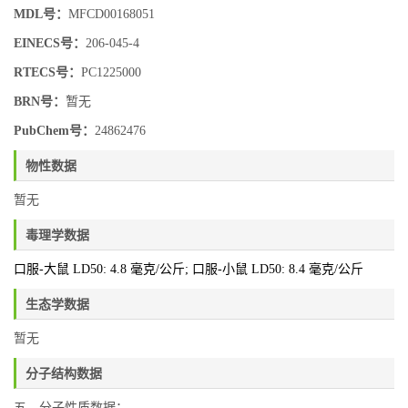
MDL号：
MFCD00168051
EINECS号：
206-045-4
RTECS号：
PC1225000
BRN号：
暂无
PubChem号：
24862476
物性数据
暂无
毒理学数据
口服-大鼠 LD50: 4.8 毫克/公斤; 口服-小鼠 LD50: 8.4 毫克/公斤
生态学数据
暂无
分子结构数据
五、分子性质数据：