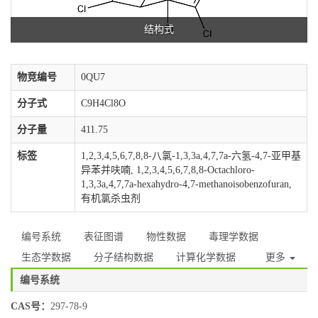
结构式
物竞编号
0QU7
分子式
C9H4Cl8O
分子量
411.75
标签
1,2,3,4,5,6,7,8,8-八氯-1,3,3a,4,7,7a-六氢-4,7-亚甲基
异苯并呋喃, 1,2,3,4,5,6,7,8,8-Octachloro-
1,3,3a,4,7,7a-hexahydro-4,7-methanoisobenzofuran,
有机氯杀虫剂
编号系统
表征图谱
物性数据
毒理学数据
生态学数据
分子结构数据
计算化学数据
更多
编号系统
CAS号：
297-78-9