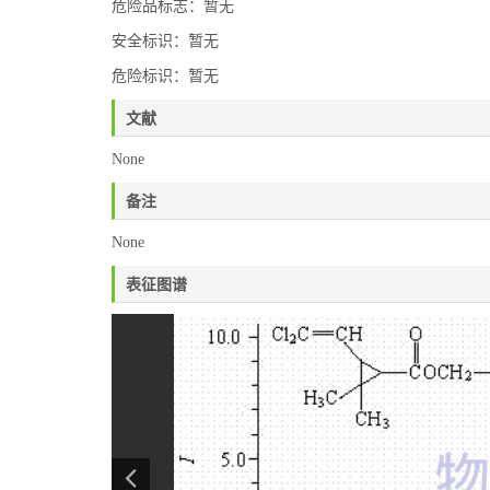
危险品标志：暂无
安全标识：暂无
危险标识：暂无
文献
None
备注
None
表征图谱