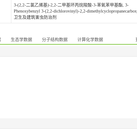
3-(2,2-二氯乙烯基)-2,2-二甲基环丙烷羧酸-3-苯氧苯甲基酯, 3-
Phenoxybenzyl 3-(2,2-dichlorovinyl)-2,2-dimethylcyclopropanecarbox
卫生及建筑害虫防治剂
据
生态学数据
分子结构数据
计算化学数据