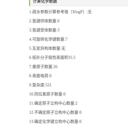
计算化学数据
1.疏水参数计算参考值（XlogP）:无
2.氢键供体数量:0
3.氢键受体数量:3
4.可旋转化学键数量:7
5.互变异构体数量:无
6.拓扑分子极性表面积35.5
7.重原子数量:26
8.表面电荷:0
9.复杂度:521
10.同位素原子数量:0
11.确定原子立构中心数量:2
12.不确定原子立构中心数量:0
13.确定化学键立构中心数量:0