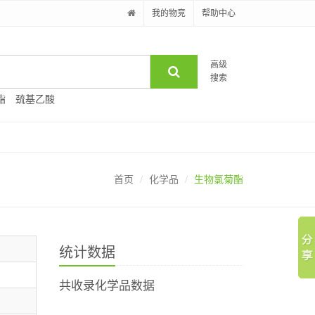
我的物竞
帮助中心
高级
搜索
酯
巯基乙酸
首页
化学品
生物氯菊酯
统计数据
共收录化学品数据