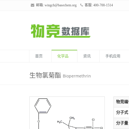
邮箱:
wingch@basechem.org
客服: 400-700-1514
首页
化学品
资讯
手机应用
生物氯菊酯
Biopermethrin
物竞编
分子式
分子量