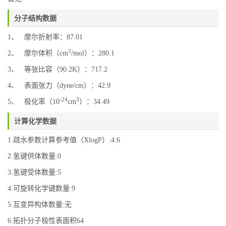
分子结构数据
1、 摩尔折射率：87.01
3
2、 摩尔体积（cm
/mol）：280.1
3、 等张比容（90.2K）：717.2
4、 表面张力（dyne/cm）：42.9
-24
3
5、 极化率（10
cm
）：34.49
计算化学数据
1.疏水参数计算参考值（XlogP）:4.6
2.氢键供体数量:0
3.氢键受体数量:5
4.可旋转化学键数量:9
5.互变异构体数量:无
6.拓扑分子极性表面积64