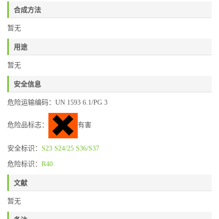
合成方法
暂无
用途
暂无
安全信息
危险运输编码：UN 1593 6.1/PG 3
危险品标志：
有害
安全标识：
S23
S24/25
S36/S37
危险标识：
R40
文献
暂无