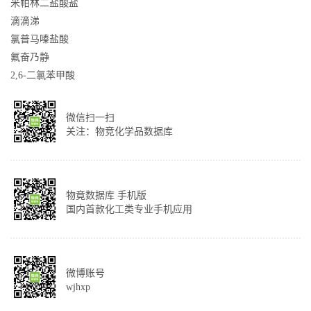
米帕林二盐酸盐
滴滴涕
氯普马嗪盐酸
氟奋乃静
2,6-二氯苯甲酸
微信扫一扫
关注：物竞化学品数据库
物竟数据库 手机版
国内首款化工类专业手机应用
微博账号
wjhxp