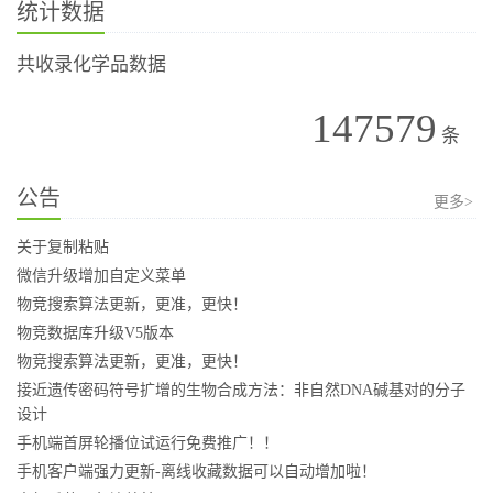
统计数据
共收录化学品数据
147579
条
公告
更多>
关于复制粘贴
微信升级增加自定义菜单
物竞搜索算法更新，更准，更快！
物竞数据库升级V5版本
物竞搜索算法更新，更准，更快！
接近遗传密码符号扩增的生物合成方法：非自然DNA碱基对的分子
设计
手机端首屏轮播位试运行免费推广！！
手机客户端强力更新-离线收藏数据可以自动增加啦！