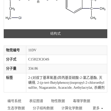
结构式
物竞编号
11DV
分子式
C15H23ClO4S
分子量
334.86
标签
2-(对叔丁基苯氧基)异丙基亚硫酸-2-氯乙基酯, 灭
螨得, 2-(p-tert-Butylphenoxy)isopropyl-2-chloroethyl
sulfite, Niagaramite, Acaracide, Aethylacrylat, 杀螨剂
编号系统
表征图谱
物性数据
毒理学数据
生态学数据
分子结构数据
计算化学数据
更多