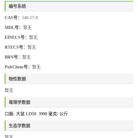
编号系统
CAS号：
140-57-8
MDL号：
暂无
EINECS号：
暂无
RTECS号：
暂无
BRN号：
暂无
PubChem号：
暂无
物性数据
暂无
毒理学数据
口服- 大鼠 LD50: 3900 毫克/ 公斤
生态学数据
暂无