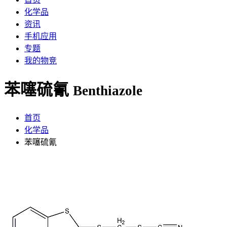
化学品
资讯
手机应用
专题
我的物竞
苯噻硫氰
Benthiazole
首页
化学品
苯噻硫氰