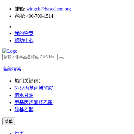
邮箱:
wingch@basechem.org
客服: 400-700-1514
我的物竞
帮助中心
高级搜索
热门关键词：
N-异丙基丙烯酰胺
缩水甘油
甲基丙烯酸羟乙酯
巯基乙酸
菜单
首页