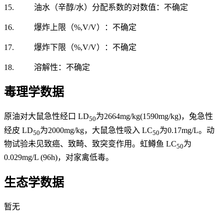
15. 油水（辛醇/水）分配系数的对数值：不确定
16. 爆炸上限（%,V/V）：不确定
17. 爆炸下限（%,V/V）：不确定
18. 溶解性：不确定
毒理学数据
原油对大鼠急性经口 LD
为2664mg/kg(1590mg/kg)，兔急性
50
经皮 LD
为2000mg/kg，大鼠急性吸入 LC
为0.17mg/L。动
50
50
物试验未见致癌、致畸、致突变作用。虹鳟鱼 LC
为
50
0.029mg/L (96h)，对家禽低毒。
生态学数据
暂无