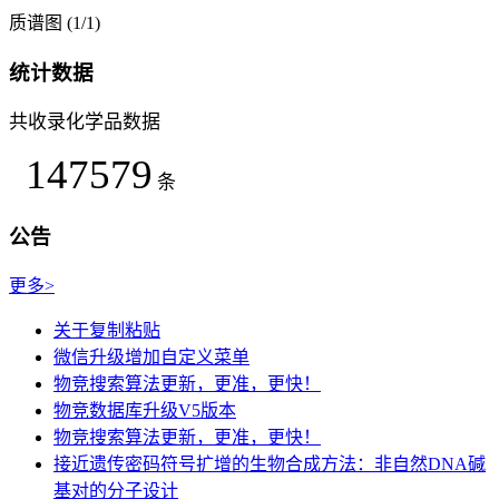
质谱图 (1/1)
统计数据
共收录化学品数据
147579
条
公告
更多>
关于复制粘贴
微信升级增加自定义菜单
物竞搜索算法更新，更准，更快！
物竞数据库升级V5版本
物竞搜索算法更新，更准，更快！
接近遗传密码符号扩增的生物合成方法：非自然DNA碱
基对的分子设计