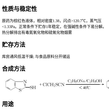
性质与稳定性
原药为棕红色液体，相对密度1.38，闪点>120.7℃，蒸气压
<1.33Pa。正常条件下贮存1年稳定，在强碱性条件下易分解。
热分解排出有毒氮氧化物和硫氧化物烟雾
贮存方法
库房通风低温干燥; 与食品原料分开储运
合成方法
用途