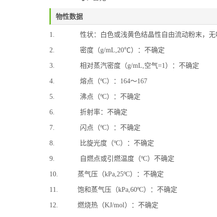
物性数据
1. 性状：白色或浅黄色结晶性自由流动粉末，无
2. 密度（g/mL,20℃）：不确定
3. 相对蒸汽密度（g/mL,空气=1）：不确定
4. 熔点（ºC）：164～167
5. 沸点（ºC）：不确定
6. 折射率：不确定
7. 闪点（ºC）：不确定
8. 比旋光度（ºC）：不确定
9. 自燃点或引燃温度（ºC）不确定
10. 蒸气压（kPa,25ºC）：不确定
11. 饱和蒸气压（kPa,60ºC）：不确定
12. 燃烧热（KJ/mol）：不确定