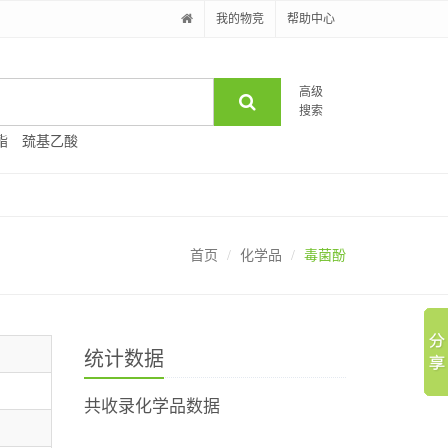
我的物竞
帮助中心
高级
搜索
酯
巯基乙酸
首页
化学品
毒菌酚
统计数据
共收录化学品数据