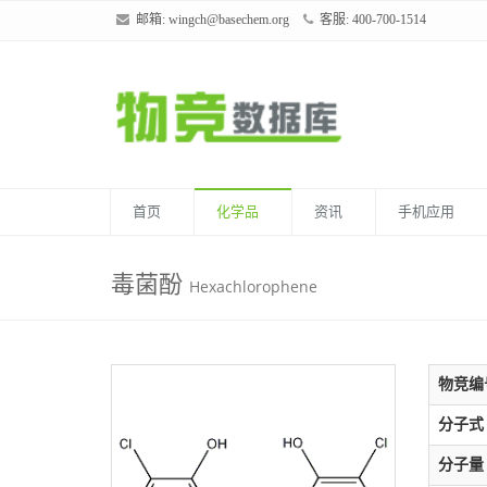
邮箱:
wingch@basechem.org
客服: 400-700-1514
首页
化学品
资讯
手机应用
毒菌酚
Hexachlorophene
物竞编
分子式
分子量