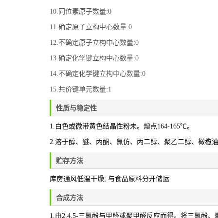
10.同位素原子数量:0
11.确定原子立构中心数量:0
12.不确定原子立构中心数量:0
13.确定化学键立构中心数量:0
14.不确定化学键立构中心数量:0
15.共价键单元数量:1
性质与稳定性
1.白色或微带黄色结晶性粉未。熔点164-165℃。
2.溶于醇、醚、丙酮、氯仿、丙二醇、聚乙二醇、橄榄
贮存方法
库房通风低温干燥; 与食品原料分开储运
合成方法
1.由2,4,5-三氯酚与甲醛或聚甲醛反应而得。将三氯