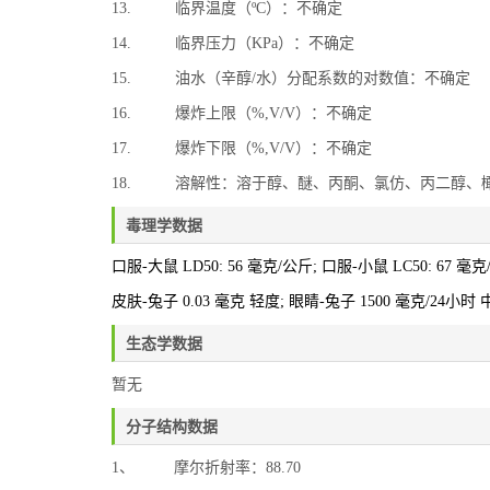
13. 临界温度（ºC）：不确定
14. 临界压力（KPa）：不确定
15. 油水（辛醇/水）分配系数的对数值：不确定
16. 爆炸上限（%,V/V）：不确定
17. 爆炸下限（%,V/V）：不确定
18. 溶解性：溶于醇、醚、丙酮、氯仿、丙二醇、
毒理学数据
口服-大鼠 LD50: 56 毫克/公斤; 口服-小鼠 LC50: 67 毫
皮肤-兔子 0.03 毫克 轻度; 眼睛-兔子 1500 毫克/24小时
生态学数据
暂无
分子结构数据
1、 摩尔折射率：88.70