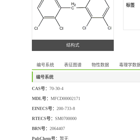
标签
结构式
编号系统
表征图谱
物性数据
毒理学数
编号系统
CAS号：
70-30-4
MDL号：
MFCD00002171
EINECS号：
200-733-8
RTECS号：
SM0700000
BRN号：
2064407
PubChem号：
暂无