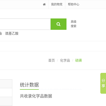
我的物竞
帮助中心
高级
搜索
酯
巯基乙酸
首页
化学品
硫磺
统计数据
共收录化学品数据