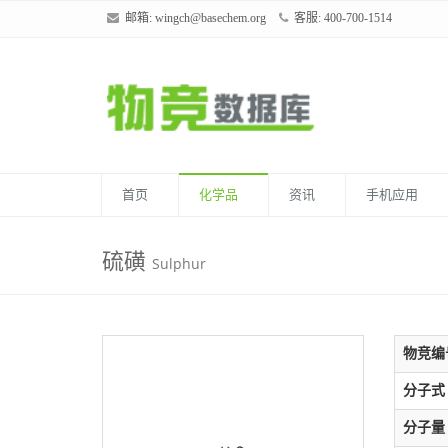
邮箱:
wingch@basechem.org
客服: 400-700-1514
首页
化学品
资讯
手机应用
硫磺
Sulphur
物竞编
分子式
分子量