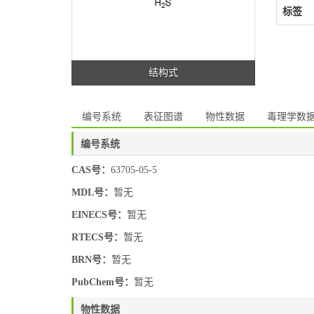
标签
结构式
编号系统
表征图谱
物性数据
毒理学数
编号系统
CAS号：
63705-05-5
MDL号：
暂无
EINECS号：
暂无
RTECS号：
暂无
BRN号：
暂无
PubChem号：
暂无
物性数据