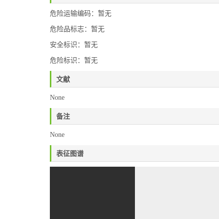
危险运输编码：暂无
危险品标志：暂无
安全标识：暂无
危险标识：暂无
文献
None
备注
None
表征图谱