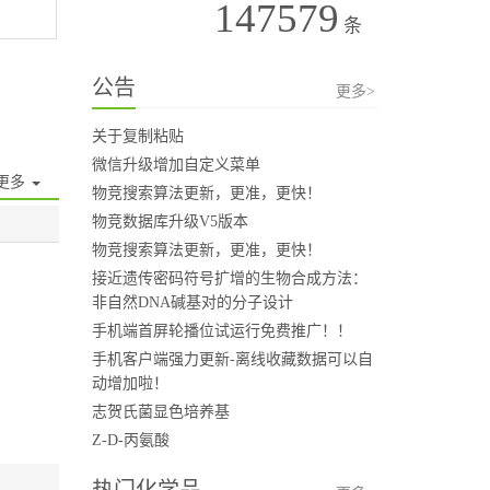
147579
条
公告
更多>
关于复制粘贴
微信升级增加自定义菜单
更多
物竞搜索算法更新，更准，更快！
物竞数据库升级V5版本
物竞搜索算法更新，更准，更快！
接近遗传密码符号扩增的生物合成方法：
非自然DNA碱基对的分子设计
手机端首屏轮播位试运行免费推广！！
手机客户端强力更新-离线收藏数据可以自
动增加啦！
志贺氏菌显色培养基
Z-D-丙氨酸
热门化学品