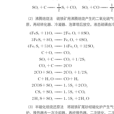
（2）沸腾焙烧法 硫铁矿用沸腾焙烧产生的二氧化硫
原，再经转化器、冷凝器、泡罩塔后放空。液态硫磺由
（3）半磁化焙烧还原法 将硫铁矿尾砂经磁化炉产生
炉、换热器去一次冷却器，再经换热器、二次转化、二