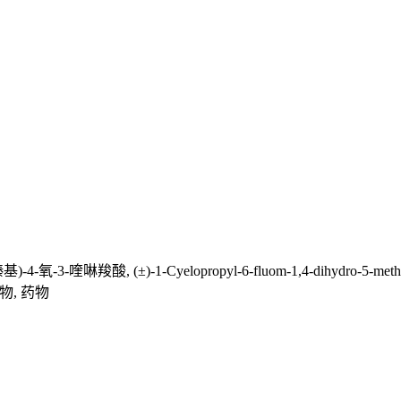
3-喹啉羧酸, (±)-1-Cyelopropyl-6-fluom-1,4-dihydro-5-methyl-7-(3-
药物, 药物