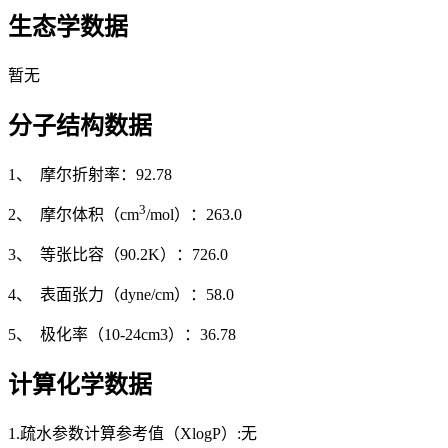
生态学数据
暂无
分子结构数据
1、 摩尔折射率：92.78
3
2、 摩尔体积（cm
/mol）：263.0
3、 等张比容（90.2K）：726.0
4、 表面张力（dyne/cm）：58.0
5、 极化率（10-24cm3）：36.78
计算化学数据
1.疏水参数计算参考值（XlogP）:无