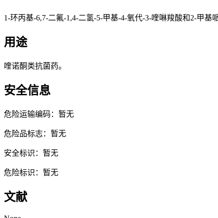
1-环丙基-6,7-二氟-1,4-二氢-5-甲基-4-氧代-3-喹啉羧
用途
喹诺酮类抗菌药。
安全信息
危险运输编码：暂无
危险品标志：暂无
安全标识：暂无
危险标识：暂无
文献