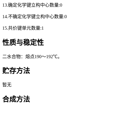
13.确定化学键立构中心数量:0
14.不确定化学键立构中心数量:0
15.共价键单元数量:1
性质与稳定性
二水合物：熔点190～192℃。
贮存方法
暂无
合成方法