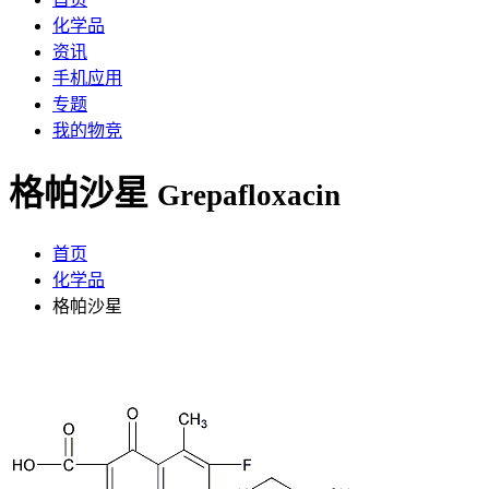
化学品
资讯
手机应用
专题
我的物竞
格帕沙星
Grepafloxacin
首页
化学品
格帕沙星