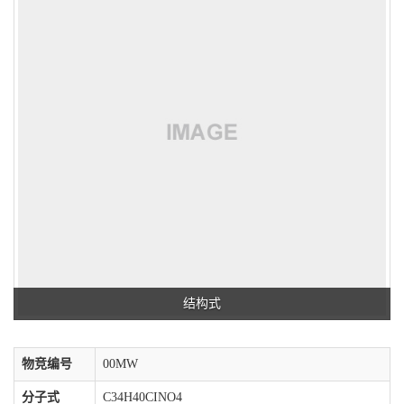
结构式
物竞编号
00MW
分子式
C34H40CINO4