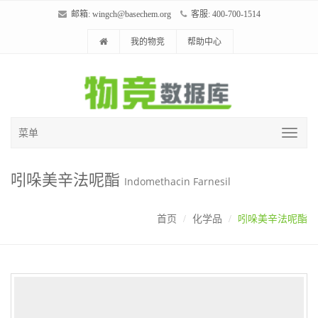
邮箱:
wingch@basechem.org
客服: 400-700-1514
我的物竞
帮助中心
菜单
吲哚美辛法呢酯
Indomethacin Farnesil
首页
化学品
吲哚美辛法呢酯