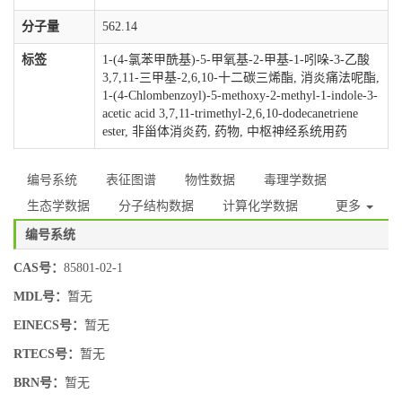
分子量
562.14
标签
1-(4-氯苯甲酰基)-5-甲氧基-2-甲基-1-吲哚-3-乙酸
3,7,11-三甲基-2,6,10-十二碳三烯酯, 消炎痛法呢酯,
1-(4-Chlombenzoyl)-5-methoxy-2-methyl-1-indole-3-
acetic acid 3,7,11-trimethyl-2,6,10-dodecanetriene
ester, 非甾体消炎药, 药物, 中枢神经系统用药
编号系统
表征图谱
物性数据
毒理学数据
生态学数据
分子结构数据
计算化学数据
更多
编号系统
CAS号：
85801-02-1
MDL号：
暂无
EINECS号：
暂无
RTECS号：
暂无
BRN号：
暂无