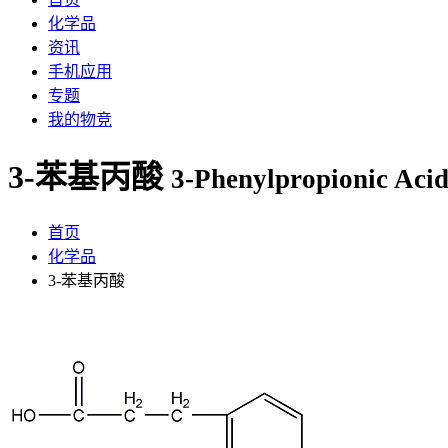
化学品
资讯
手机应用
专题
我的物竞
3-苯基丙酸
3-Phenylpropionic Aci
首页
化学品
3-苯基丙酸