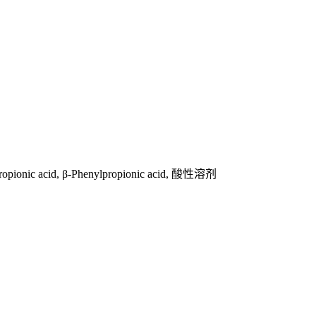
ionic acid, β-Phenylpropionic acid, 酸性溶剂