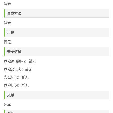
暂无
合成方法
暂无
用途
暂无
安全信息
危险运输编码：暂无
危险品标志：暂无
安全标识：暂无
危险标识：暂无
文献
None