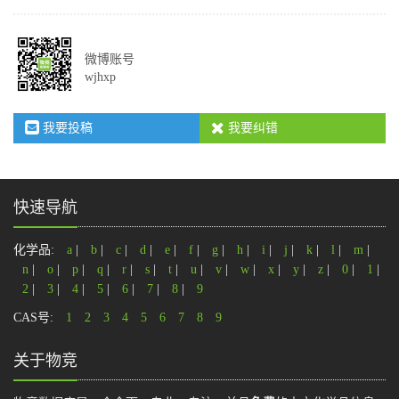
微博账号
wjhxp
我要投稿
我要纠错
快速导航
化学品:
a
|
b
|
c
|
d
|
e
|
f
|
g
|
h
|
i
|
j
|
k
|
l
|
m
|
n
|
o
|
p
|
q
|
r
|
s
|
t
|
u
|
v
|
w
|
x
|
y
|
z
|
0
|
1
|
2
|
3
|
4
|
5
|
6
|
7
|
8
|
9
CAS号:
1
2
3
4
5
6
7
8
9
关于物竞