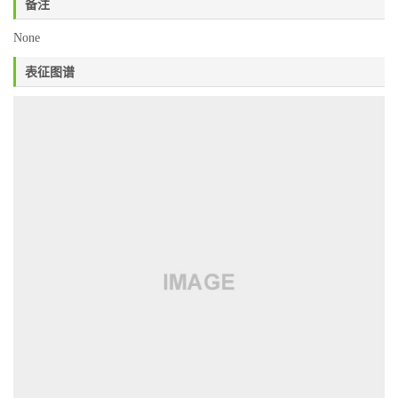
备注
None
表征图谱