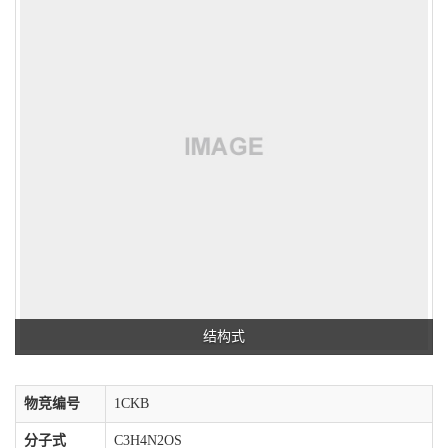
结构式
物竞编号
1CKB
分子式
C3H4N2OS