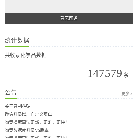
暂无图谱
统计数据
共收录化学品数据
147579
条
公告
更多>
关于复制粘贴
微信升级增加自定义菜单
物竞搜索算法更新，更准，更快！
物竞数据库升级V5版本