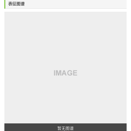
表征图谱
暂无图谱