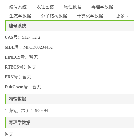
编号系统
表征图谱
物性数据
毒理学数据
生态学数据
分子结构数据
计算化学数据
更多
编号系统
CAS号：
5327-32-2
MDL号：
MFCD00234432
EINECS号：
暂无
RTECS号：
暂无
BRN号：
暂无
PubChem号：
暂无
物性数据
1. 熔点（ºC）：90～94
毒理学数据
暂无