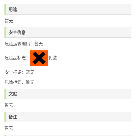
用途
暂无
安全信息
危险运输编码：暂无
危险品标志：
刺激
安全标识：暂无
危险标识：暂无
文献
暂无
备注
暂无