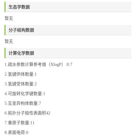
生态学数据
暂无
分子结构数据
暂无
计算化学数据
1.疏水参数计算参考值（XlogP）:0.7
2.氢键供体数量:1
3.氢键受体数量:2
4.可旋转化学键数量:1
5.互变异构体数量:7
6.拓扑分子极性表面积42
7.重原子数量:11
8.表面电荷:0