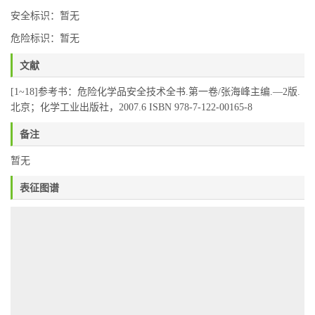
安全标识：暂无
危险标识：暂无
文献
[1~18]参考书：危险化学品安全技术全书.第一卷/张海峰主编.—2版.
北京；化学工业出版社，2007.6 ISBN 978-7-122-00165-8
备注
暂无
表征图谱