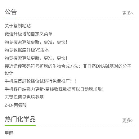
公告
更多>
关于复制粘贴
微信升级增加自定义菜单
物竞搜索算法更新，更准，更快！
物竞数据库升级V5版本
物竞搜索算法更新，更准，更快！
接近遗传密码符号扩增的生物合成方法：非自然DNA碱基对的分子
设计
手机端首屏轮播位试运行免费推广！！
手机客户端强力更新-离线收藏数据可以自动增加啦！
志贺氏菌显色培养基
Z-D-丙氨酸
热门化学品
更多>
甲醛