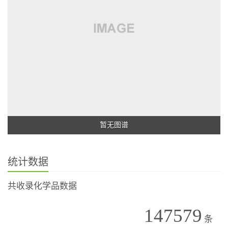
暂无图谱
统计数据
共收录化学品数据
147579
条