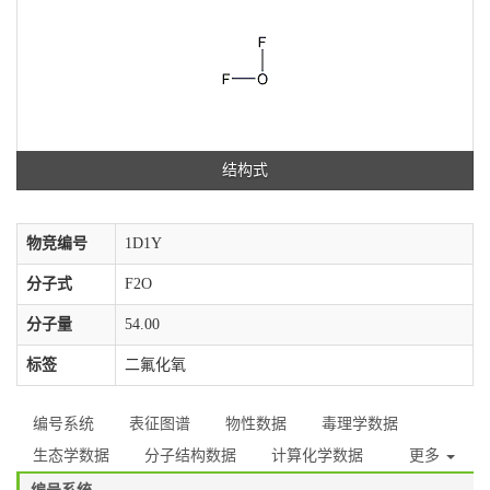
结构式
物竞编号
1D1Y
分子式
F2O
分子量
54.00
标签
二氟化氧
编号系统
表征图谱
物性数据
毒理学数据
生态学数据
分子结构数据
计算化学数据
更多
编号系统