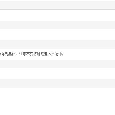
滤液得到晶体。注意不要将滤纸混入产物中。