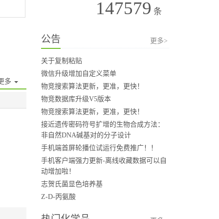
147579
条
公告
更多>
关于复制粘贴
微信升级增加自定义菜单
更多
物竞搜索算法更新，更准，更快！
物竞数据库升级V5版本
物竞搜索算法更新，更准，更快！
接近遗传密码符号扩增的生物合成方法：
非自然DNA碱基对的分子设计
手机端首屏轮播位试运行免费推广！！
手机客户端强力更新-离线收藏数据可以自
动增加啦！
志贺氏菌显色培养基
Z-D-丙氨酸
热门化学品