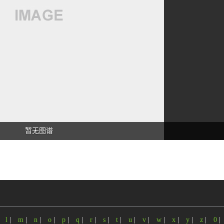
暂无图谱
|
l
|
m
|
n
|
o
|
p
|
q
|
r
|
s
|
t
|
u
|
v
|
w
|
x
|
y
|
z
|
0
|