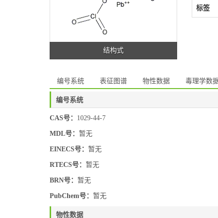
标签
结构式
编号系统
表征图谱
物性数据
毒理学数
编号系统
CAS号：
1029-44-7
MDL号：
暂无
EINECS号：
暂无
RTECS号：
暂无
BRN号：
暂无
PubChem号：
暂无
物性数据