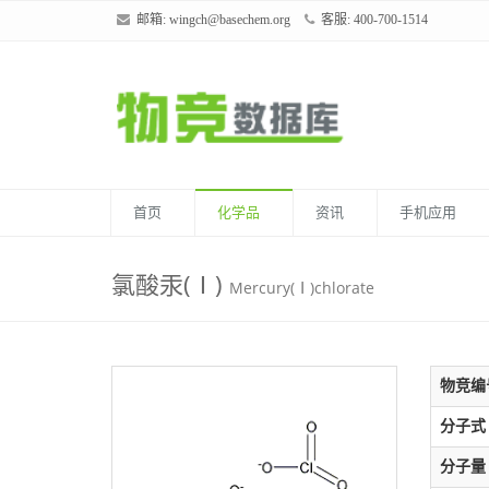
邮箱:
wingch@basechem.org
客服: 400-700-1514
首页
化学品
资讯
手机应用
氯酸汞(Ⅰ)
Mercury(Ⅰ)chlorate
物竞编
分子式
分子量