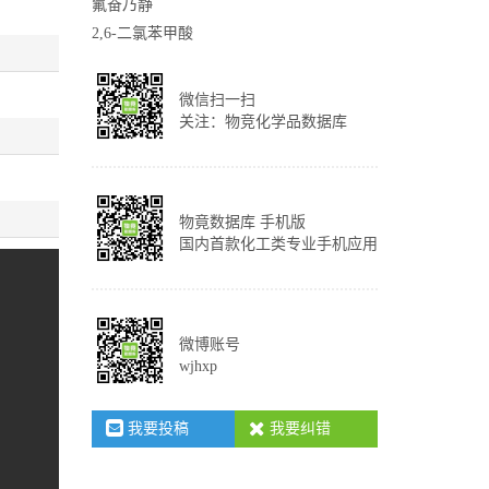
氟奋乃静
2,6-二氯苯甲酸
微信扫一扫
关注：物竞化学品数据库
物竟数据库 手机版
国内首款化工类专业手机应用
微博账号
wjhxp
我要投稿
我要纠错