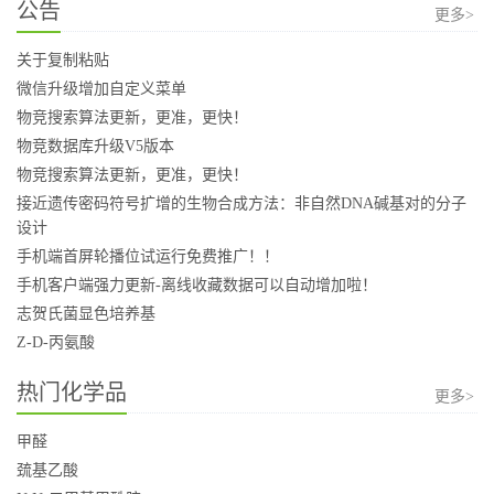
公告
更多>
关于复制粘贴
微信升级增加自定义菜单
物竞搜索算法更新，更准，更快！
物竞数据库升级V5版本
物竞搜索算法更新，更准，更快！
接近遗传密码符号扩增的生物合成方法：非自然DNA碱基对的分子
设计
手机端首屏轮播位试运行免费推广！！
手机客户端强力更新-离线收藏数据可以自动增加啦！
志贺氏菌显色培养基
Z-D-丙氨酸
热门化学品
更多>
甲醛
巯基乙酸