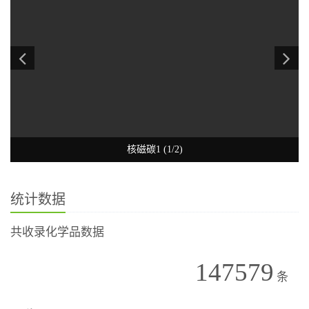
核磁碳1 (1/2)
统计数据
共收录化学品数据
147579
条