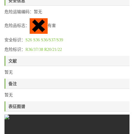
安全信息
危险运输编码：暂无
危险品标志：
有害
安全标识：
S26
S36
S36/S37/S39
危险标识：
R36/37/38
R20/21/22
文献
暂无
备注
暂无
表征图谱