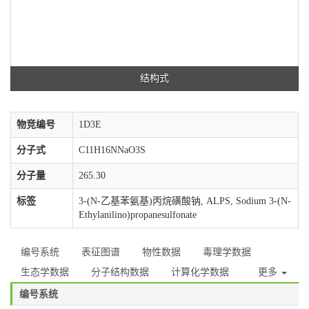
结构式
物竞编号
1D3E
分子式
C11H16NNaO3S
分子量
265.30
标签
3-(N-乙基苯氨基)丙烷磺酸钠, ALPS, Sodium 3-(N-
Ethylanilino)propanesulfonate
编号系统
表征图谱
物性数据
毒理学数据
生态学数据
分子结构数据
计算化学数据
更多
编号系统