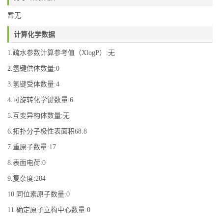
暂无
计算化学数据
1.疏水参数计算参考值（XlogP）:无
2.氢键供体数量:0
3.氢键受体数量:4
4.可旋转化学键数量:6
5.互变异构体数量:无
6.拓扑分子极性表面积68.8
7.重原子数量:17
8.表面电荷:0
9.复杂度:284
10.同位素原子数量:0
11.确定原子立构中心数量:0