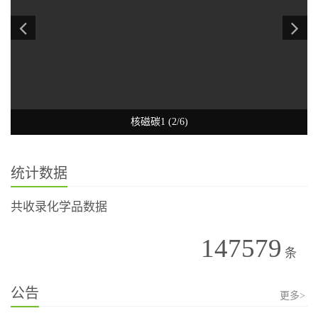
核磁碳1 (2/6)
统计数据
共收录化学品数据
147579
条
公告
更多>