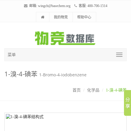
邮箱:
wingch@basechem.org
客服: 400-700-1514
我的物竞
帮助中心
菜单
1-溴-4-碘苯
1-Bromo-4-iodobenzene
首页
化学品
1-溴-4-碘苯