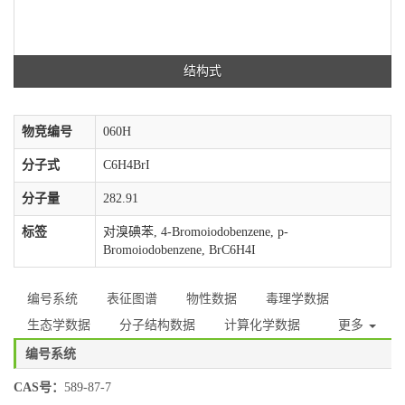
结构式
物竞编号
060H
分子式
C6H4BrI
分子量
282.91
标签
对溴碘苯, 4-Bromoiodobenzene, p-
Bromoiodobenzene, BrC6H4I
编号系统
表征图谱
物性数据
毒理学数据
生态学数据
分子结构数据
计算化学数据
更多
编号系统
CAS号：
589-87-7