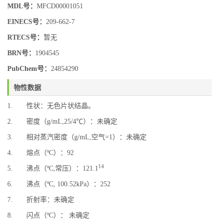
MDL号：
MFCD00001051
EINECS号：
209-662-7
RTECS号：
暂无
BRN号：
1904545
PubChem号：
24854290
物性数据
1. 性状：无色片状结晶。
2. 密度（g/mL,25/4℃）：未确定
3. 相对蒸汽密度（g/mL,空气=1）：未确定
4. 熔点（ºC）：92
14
5. 沸点（ºC,常压）：121.1
6. 沸点（ºC, 100.52kPa）：252
7. 折射率：未确定
8. 闪点（ºC）： 未确定