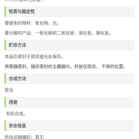
性质与稳定性
要避免的物料：氧化物，光。
要分解的产品：一氧化碳和二氧化碳，溴化氢，碘化氢。
贮存方法
本品应密封于阴凉避光处保存。
将密器密封，储存密封的主藏器内，并放在阴凉， 干爽的位置。
合成方法
暂无
用途
有机合成。
安全信息
危险运输编码：暂无