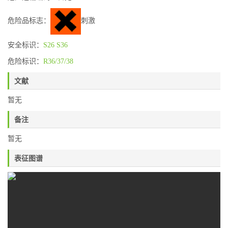
危险品标志：
刺激
安全标识：
S26
S36
危险标识：
R36/37/38
文献
暂无
备注
暂无
表征图谱