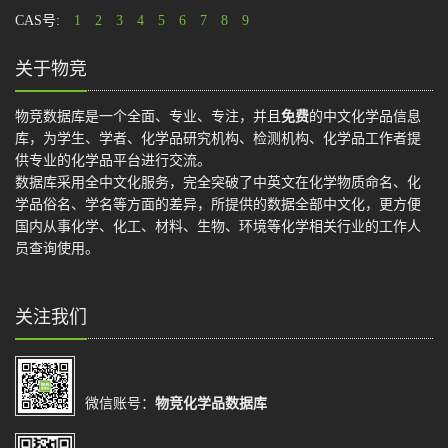
CAS号:
1
2
3
4
5
6
7
8
9
关于物竞
物竞数据库是一个全面、专业、专注，并且
免费
的中文化学品信息
库，为学生、学者、化学品研究机构、检测机构、化学品工作者提
供专业的化学品平台进行交流。
数据库采用全中文化服务，完全突破了中英文在化学物质命名、化
学品俗名、学名等方面的差异，所提供的数据全部中文化，更方便
国内从事化学、化工、材料、生物、环境等化学相关行业的工作人
员查询使用。
关注我们
微信账号：
物竞化学品数据库