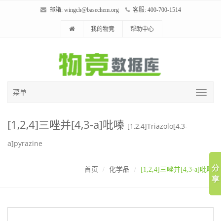
邮箱:
wingch@basechem.org
客服: 400-700-1514
我的物竞
帮助中心
菜单
[1,2,4]三唑并[4,3-a]吡嗪
[1,2,4]Triazolo[4,3-
a]pyrazine
首页
化学品
[1,2,4]三唑并[4,3-a]吡嗪