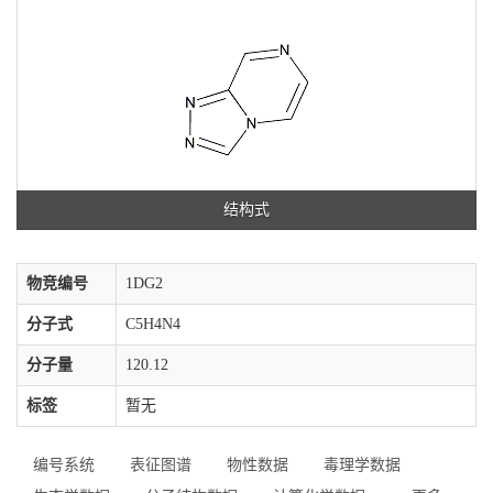
结构式
物竞编号
1DG2
分子式
C5H4N4
分子量
120.12
标签
暂无
编号系统
表征图谱
物性数据
毒理学数据