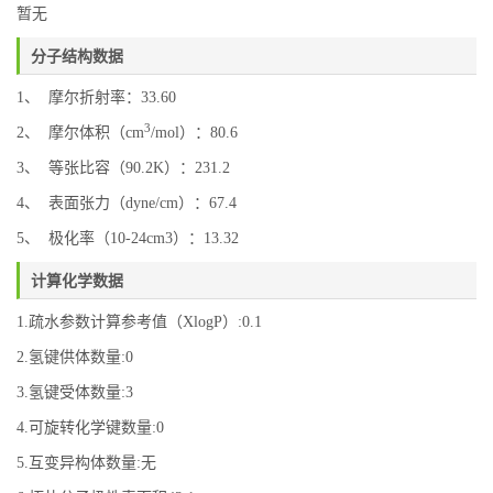
暂无
分子结构数据
1、 摩尔折射率：33.60
3
2、 摩尔体积（cm
/mol）：80.6
3、 等张比容（90.2K）：231.2
4、 表面张力（dyne/cm）：67.4
5、 极化率（10-24cm3）：13.32
计算化学数据
1.疏水参数计算参考值（XlogP）:0.1
2.氢键供体数量:0
3.氢键受体数量:3
4.可旋转化学键数量:0
5.互变异构体数量:无