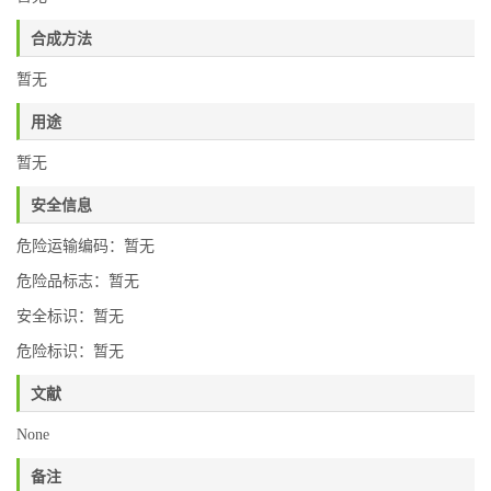
合成方法
暂无
用途
暂无
安全信息
危险运输编码：暂无
危险品标志：暂无
安全标识：暂无
危险标识：暂无
文献
None
备注