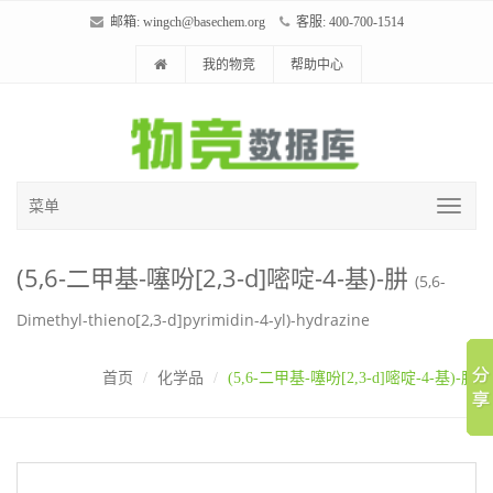
邮箱:
wingch@basechem.org
客服: 400-700-1514
我的物竞
帮助中心
菜单
(5,6-二甲基-噻吩[2,3-d]嘧啶-4-基)-肼
(5,6-
Dimethyl-thieno[2,3-d]pyrimidin-4-yl)-hydrazine
首页
化学品
(5,6-二甲基-噻吩[2,3-d]嘧啶-4-基)-肼