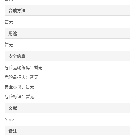
合成方法
暂无
用途
暂无
安全信息
危险运输编码：暂无
危险品标志：暂无
安全标识：暂无
危险标识：暂无
文献
None
备注