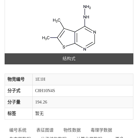
结构式
物竞编号
1E1H
分子式
C8H10N4S
分子量
194.26
标签
暂无
编号系统
表征图谱
物性数据
毒理学数据