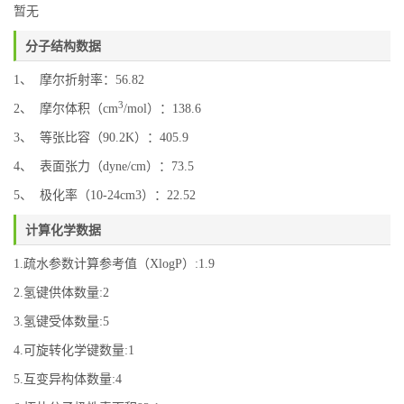
暂无
分子结构数据
1、 摩尔折射率：56.82
3
2、 摩尔体积（cm
/mol）：138.6
3、 等张比容（90.2K）：405.9
4、 表面张力（dyne/cm）：73.5
5、 极化率（10-24cm3）：22.52
计算化学数据
1.疏水参数计算参考值（XlogP）:1.9
2.氢键供体数量:2
3.氢键受体数量:5
4.可旋转化学键数量:1
5.互变异构体数量:4