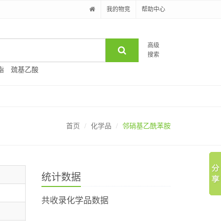
我的物竞
帮助中心
高级
搜索
酯
巯基乙酸
首页
化学品
邻硝基乙酰苯胺
统计数据
共收录化学品数据