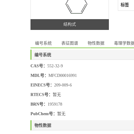
标签
结构式
编号系统
表征图谱
物性数据
毒理学数
编号系统
CAS号：
552-32-9
MDL号：
MFCD00016991
EINECS号：
209-009-6
RTECS号：
暂无
BRN号：
1959178
PubChem号：
暂无
物性数据