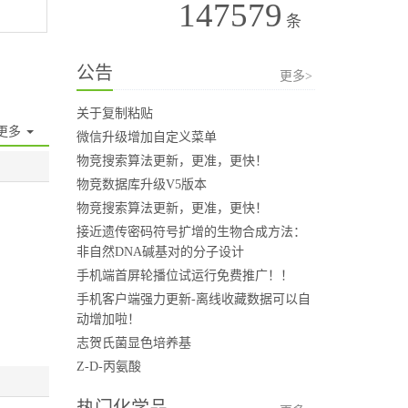
147579
条
公告
更多>
关于复制粘贴
更多
微信升级增加自定义菜单
物竞搜索算法更新，更准，更快！
物竞数据库升级V5版本
物竞搜索算法更新，更准，更快！
接近遗传密码符号扩增的生物合成方法：
非自然DNA碱基对的分子设计
手机端首屏轮播位试运行免费推广！！
手机客户端强力更新-离线收藏数据可以自
动增加啦！
志贺氏菌显色培养基
Z-D-丙氨酸
热门化学品