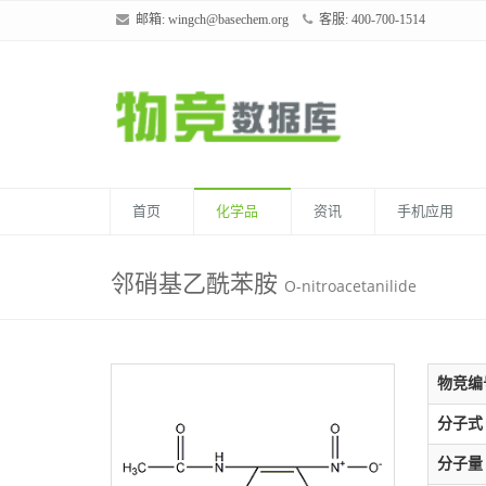
邮箱:
wingch@basechem.org
客服: 400-700-1514
首页
化学品
资讯
手机应用
邻硝基乙酰苯胺
O-nitroacetanilide
物竞编
分子式
分子量