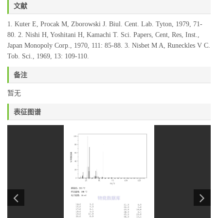
文献
1. Kuter E, Procak M, Zborowski J. Biul. Cent. Lab. Tyton, 1979, 71-
80. 2. Nishi H, Yoshitani H, Kamachi T. Sci. Papers, Cent, Res, Inst.,
Japan Monopoly Corp., 1970, 111: 85-88. 3. Nisbet M A, Runeckles V C.
Tob. Sci., 1969, 13: 109-110.
备注
暂无
表征图谱