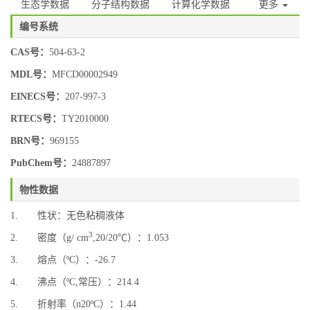
生态学数据
分子结构数据
计算化学数据
更多
编号系统
CAS号：
504-63-2
MDL号：
MFCD00002949
EINECS号：
207-997-3
RTECS号：
TY2010000
BRN号：
969155
PubChem号：
24887897
物性数据
1. 性状：无色粘稠液体
3
2. 密度（g/ cm
,20/20℃）：1.053
3. 熔点（ºC）：-26.7
4. 沸点（ºC,常压）：214.4
5. 折射率（n20ºC）：1.44