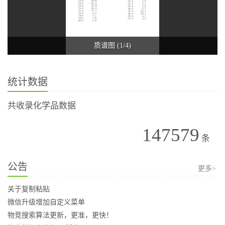
质谱图 (1/4)
统计数据
共收录化学品数据
147579
条
公告
更多>
关于复制粘贴
微信升级增加自定义菜单
物竞搜索算法更新，更准，更快！