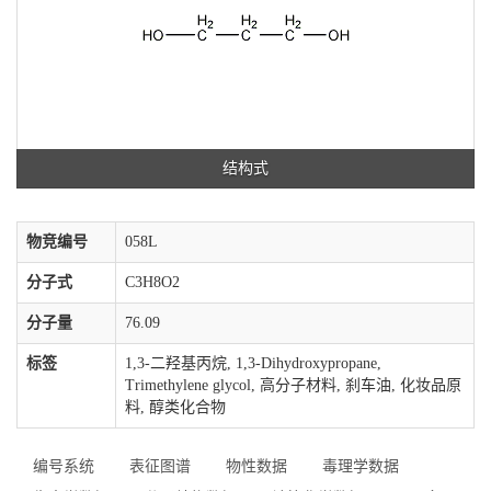
结构式
物竞编号
058L
分子式
C3H8O2
分子量
76.09
标签
1,3-二羟基丙烷, 1,3-Dihydroxypropane,
Trimethylene glycol, 高分子材料, 刹车油, 化妆品原
料, 醇类化合物
编号系统
表征图谱
物性数据
毒理学数据