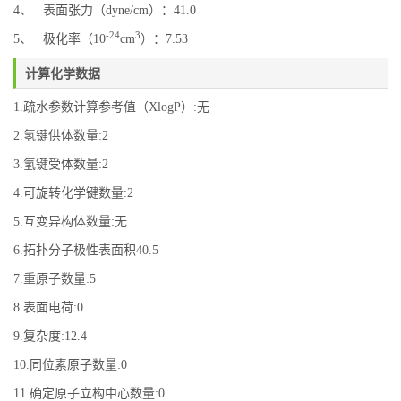
4、 表面张力（dyne/cm）：41.0
-24
3
5、 极化率（10
cm
）：7.53
计算化学数据
1.疏水参数计算参考值（XlogP）:无
2.氢键供体数量:2
3.氢键受体数量:2
4.可旋转化学键数量:2
5.互变异构体数量:无
6.拓扑分子极性表面积40.5
7.重原子数量:5
8.表面电荷:0
9.复杂度:12.4
10.同位素原子数量:0
11.确定原子立构中心数量:0