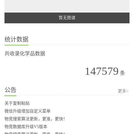
暂无图谱
统计数据
共收录化学品数据
147579
条
公告
更多>
关于复制粘贴
微信升级增加自定义菜单
物竞搜索算法更新，更准，更快！
物竞数据库升级V5版本