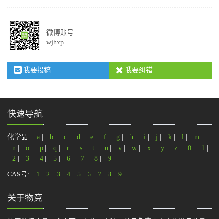
微博账号
wjhxp
我要投稿
我要纠错
快速导航
化学品:
a
|
b
|
c
|
d
|
e
|
f
|
g
|
h
|
i
|
j
|
k
|
l
|
m
|
n
|
o
|
p
|
q
|
r
|
s
|
t
|
u
|
v
|
w
|
x
|
y
|
z
|
0
|
1
|
2
|
3
|
4
|
5
|
6
|
7
|
8
|
9
CAS号:
1
2
3
4
5
6
7
8
9
关于物竞