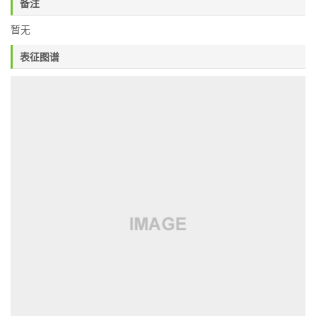
备注
暂无
表征图谱