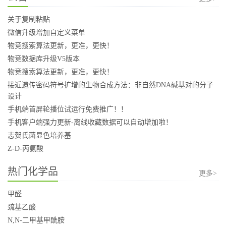
关于复制粘贴
微信升级增加自定义菜单
物竞搜索算法更新，更准，更快！
物竞数据库升级V5版本
物竞搜索算法更新，更准，更快！
接近遗传密码符号扩增的生物合成方法：非自然DNA碱基对的分子
设计
手机端首屏轮播位试运行免费推广！！
手机客户端强力更新-离线收藏数据可以自动增加啦！
志贺氏菌显色培养基
Z-D-丙氨酸
热门化学品
更多>
甲醛
巯基乙酸
N,N-二甲基甲酰胺