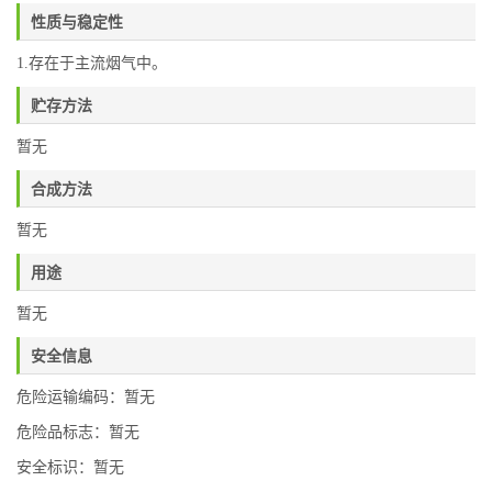
性质与稳定性
1.存在于主流烟气中。
贮存方法
暂无
合成方法
暂无
用途
暂无
安全信息
危险运输编码：暂无
危险品标志：暂无
安全标识：暂无