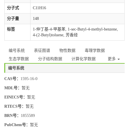
分子式
C11H16
分子量
148
标签
1-仲丁基-4-甲基苯, 1-sec-Butyl-4-methyl-benzene,
4-(2-Butyl)toluene, 芳香烃
编号系统
表征图谱
物性数据
毒理学数据
生态学数据
分子结构数据
计算化学数据
更多
编号系统
CAS号：
1595-16-0
MDL号：
暂无
EINECS号：
暂无
RTECS号：
暂无
BRN号：
1855589
PubChem号：
暂无