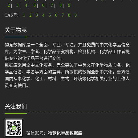
2
|
3
|
4
|
5
|
6
|
7
|
8
|
9
CAS号:
1
2
3
4
5
6
7
8
9
关于物竞
物竞数据库是一个全面、专业、专注，并且
免费
的中文化学品信息
库，为学生、学者、化学品研究机构、检测机构、化学品工作者提
供专业的化学品平台进行交流。
数据库采用全中文化服务，完全突破了中英文在化学物质命名、化
学品俗名、学名等方面的差异，所提供的数据全部中文化，更方便
国内从事化学、化工、材料、生物、环境等化学相关行业的工作人
员查询使用。
关注我们
微信账号：
物竞化学品数据库