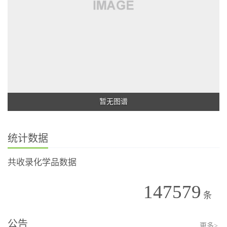
暂无图谱
统计数据
共收录化学品数据
147579
条
公告
更多>