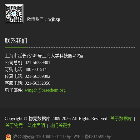
微博账号：
wjhxp
联系我们
上海市延长路149号上海大学科技园412室
公司总机: 021-56389801
订购电话: 4007001514
传真电话: 021-56389802
客服电话: 021-56332350
电子邮件:
wingch@basechem.org
Copyright © 物竞数据库 2009-2026.All Rights Reserved.
关于数据库
|
关于物竞
|
法律声明
|
热门关键字
沪公网安备 31010602001115号
沪ICP备08115995号