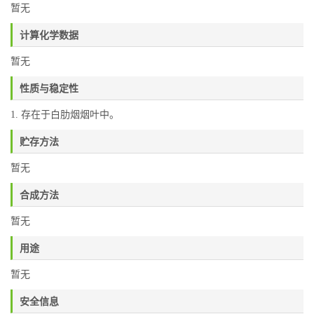
暂无
计算化学数据
暂无
性质与稳定性
1. 存在于白肋烟烟叶中。
贮存方法
暂无
合成方法
暂无
用途
暂无
安全信息