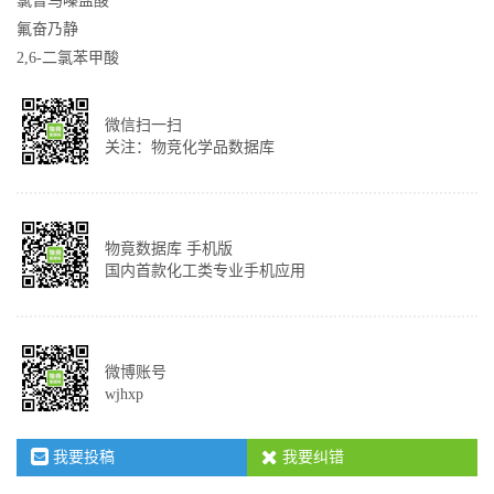
氯普马嗪盐酸
氟奋乃静
2,6-二氯苯甲酸
微信扫一扫
关注：物竞化学品数据库
物竟数据库 手机版
国内首款化工类专业手机应用
微博账号
wjhxp
我要投稿
我要纠错