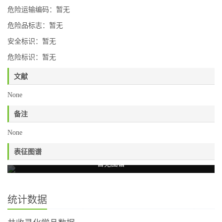
危险运输编码：暂无
危险品标志：暂无
安全标识：暂无
危险标识：暂无
文献
None
备注
None
表征图谱
暂无图谱
统计数据