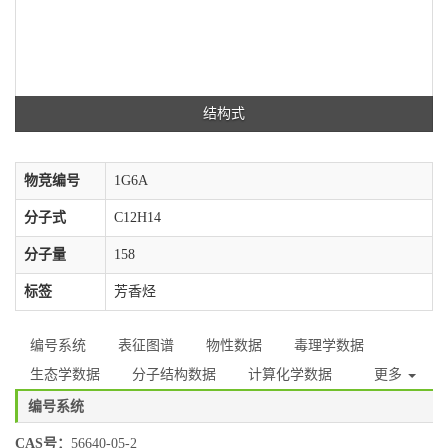
结构式
物竞编号
1G6A
分子式
C12H14
分子量
158
标签
芳香烃
编号系统
表征图谱
物性数据
毒理学数据
生态学数据
分子结构数据
计算化学数据
更多
编号系统
CAS号：
56640-05-2