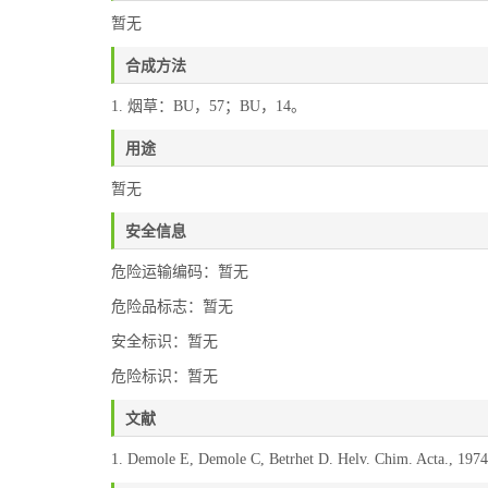
暂无
合成方法
1. 烟草：BU，57；BU，14。
用途
暂无
安全信息
危险运输编码：暂无
危险品标志：暂无
安全标识：暂无
危险标识：暂无
文献
1. Demole E, Demole C, Betrhet D. Helv. Chim. Acta., 1974