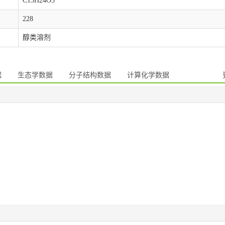
C13H24O3
228
醇类溶剂
据
生态学数据
分子结构数据
计算化学数据