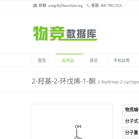
邮箱:
wingch@basechem.org
客服: 400-700-1514
首页
化学品
资讯
手机应用
2-羟基-2-环戊烯-1-酮
2-Nydroxy-2-cyclop
物竞编
分子式
分子量