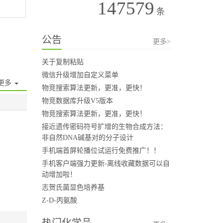
147579
条
公告
更多>
关于复制粘贴
微信升级增加自定义菜单
更多
物竞搜索算法更新，更准，更快！
物竞数据库升级V5版本
物竞搜索算法更新，更准，更快！
接近遗传密码符号扩增的生物合成方法：
非自然DNA碱基对的分子设计
手机端首屏轮播位试运行免费推广！！
手机客户端强力更新-离线收藏数据可以自
动增加啦！
志贺氏菌显色培养基
Z-D-丙氨酸
热门化学品