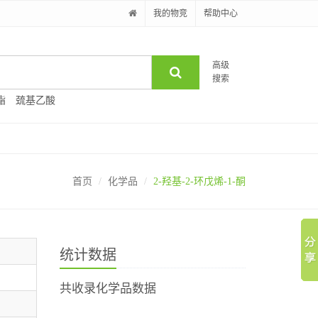
我的物竞
帮助中心
高级
搜索
酯
巯基乙酸
首页
化学品
2-羟基-2-环戊烯-1-酮
统计数据
共收录化学品数据