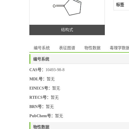
标签
结构式
编号系统
表征图谱
物性数据
毒理学数
编号系统
CAS号：
10493-98-8
MDL号：
暂无
EINECS号：
暂无
RTECS号：
暂无
BRN号：
暂无
PubChem号：
暂无
物性数据