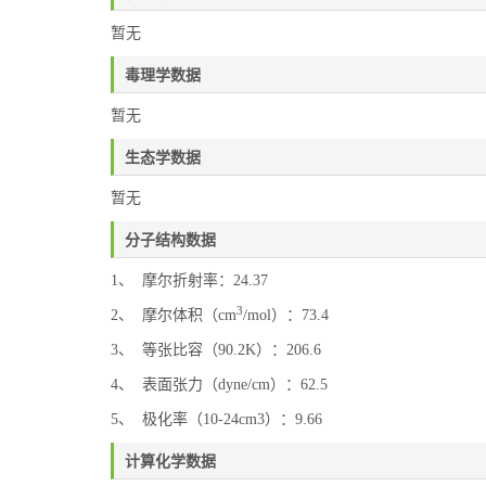
暂无
毒理学数据
暂无
生态学数据
暂无
分子结构数据
1、 摩尔折射率：24.37
3
2、 摩尔体积（cm
/mol）：73.4
3、 等张比容（90.2K）：206.6
4、 表面张力（dyne/cm）：62.5
5、 极化率（10-24cm3）：9.66
计算化学数据