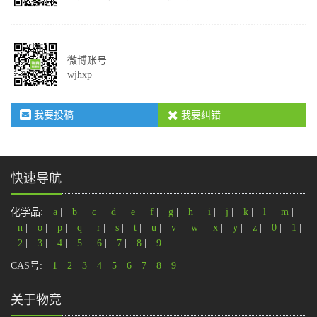
微博账号
wjhxp
我要投稿
我要纠错
快速导航
化学品:
a
|
b
|
c
|
d
|
e
|
f
|
g
|
h
|
i
|
j
|
k
|
l
|
m
|
n
|
o
|
p
|
q
|
r
|
s
|
t
|
u
|
v
|
w
|
x
|
y
|
z
|
0
|
1
|
2
|
3
|
4
|
5
|
6
|
7
|
8
|
9
CAS号:
1
2
3
4
5
6
7
8
9
关于物竞