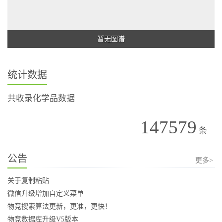
暂无图谱
统计数据
共收录化学品数据
147579
条
公告
更多>
关于复制粘贴
微信升级增加自定义菜单
物竞搜索算法更新，更准，更快！
物竞数据库升级V5版本