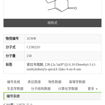
结构式
物竞编号
1GWB
分子式
C15H22O
分子量
218
标签
索拉韦惕酮, [2R-[2a.5a(R*)]]-6,10-Dimethyl-2-(1-
methylethenyl)-spiro[4.5]dec-6-en-8-one
编号系统
表征图谱
物性数据
毒理学数据
生态学数据
分子结构数据
计算化学数据
更多
编号系统
CAS号：
54878-25-0