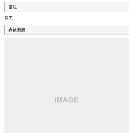
备注
暂无
表征图谱