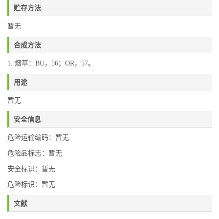
贮存方法
暂无
合成方法
1. 烟草：BU，56；OR，57。
用途
暂无
安全信息
危险运输编码：暂无
危险品标志：暂无
安全标识：暂无
危险标识：暂无
文献