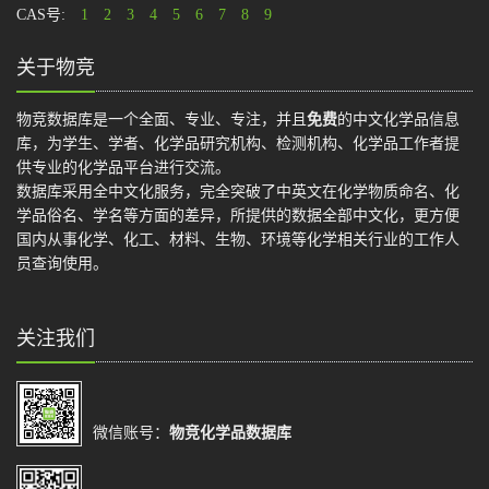
CAS号:
1
2
3
4
5
6
7
8
9
关于物竞
物竞数据库是一个全面、专业、专注，并且
免费
的中文化学品信息
库，为学生、学者、化学品研究机构、检测机构、化学品工作者提
供专业的化学品平台进行交流。
数据库采用全中文化服务，完全突破了中英文在化学物质命名、化
学品俗名、学名等方面的差异，所提供的数据全部中文化，更方便
国内从事化学、化工、材料、生物、环境等化学相关行业的工作人
员查询使用。
关注我们
微信账号：
物竞化学品数据库