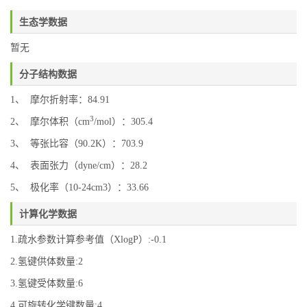
生态学数据
暂无
分子结构数据
1、 摩尔折射率：84.91
3
2、 摩尔体积（cm
/mol）：305.4
3、 等张比容（90.2K）：703.9
4、 表面张力（dyne/cm）：28.2
5、 极化率（10-24cm3）：33.66
计算化学数据
1.疏水参数计算参考值（XlogP）:-0.1
2.氢键供体数量:2
3.氢键受体数量:6
4.可旋转化学键数量:4