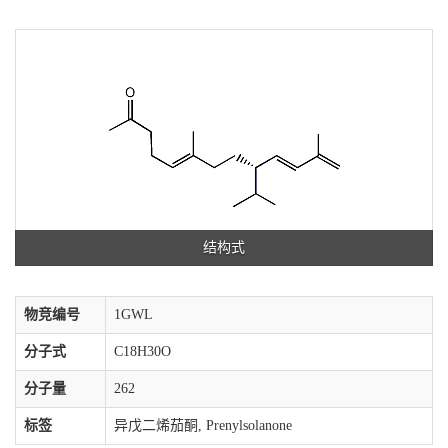
结构式
物竞编号
1GWL
分子式
C18H30O
分子量
262
标签
异戊二烯茄酮, Prenylsolanone