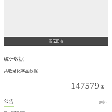
暂无图谱
统计数据
共收录化学品数据
147579
条
公告
更多>