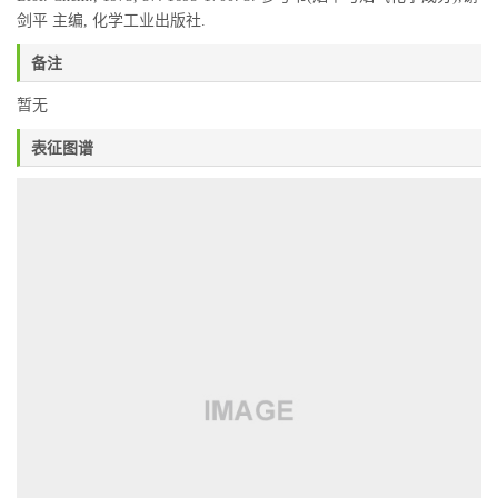
剑平 主编, 化学工业出版社.
备注
暂无
表征图谱