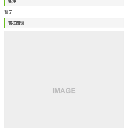
备注
暂无
表征图谱