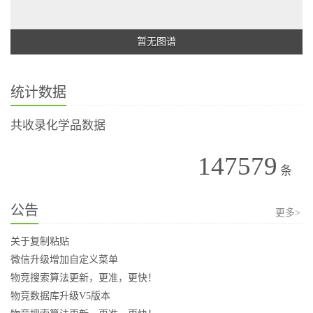
暂无图谱
统计数据
共收录化学品数据
147579
条
公告
更多>
关于复制粘贴
微信升级增加自定义菜单
物竞搜索算法更新，更准，更快！
物竞数据库升级V5版本