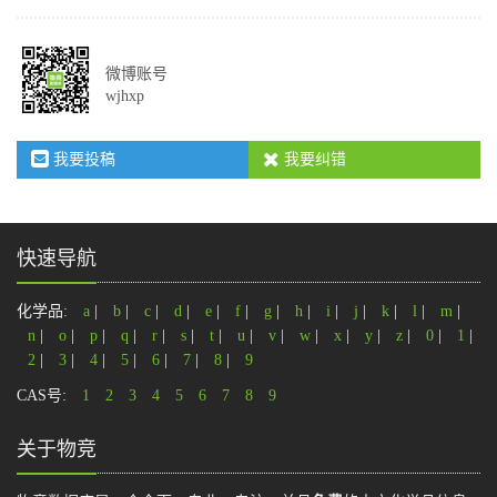
微博账号
wjhxp
我要投稿
我要纠错
快速导航
化学品:
a
|
b
|
c
|
d
|
e
|
f
|
g
|
h
|
i
|
j
|
k
|
l
|
m
|
n
|
o
|
p
|
q
|
r
|
s
|
t
|
u
|
v
|
w
|
x
|
y
|
z
|
0
|
1
|
2
|
3
|
4
|
5
|
6
|
7
|
8
|
9
CAS号:
1
2
3
4
5
6
7
8
9
关于物竞