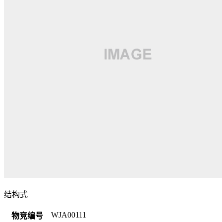
结构式
WJA00111
物竞编号