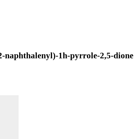
2-naphthalenyl)-1h-pyrrole-2,5-dione