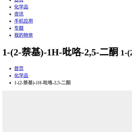
化学品
资讯
手机应用
专题
我的物竞
1-(2-萘基)-1H-吡咯-2,5-二酮
1-(
首页
化学品
1-(2-萘基)-1H-吡咯-2,5-二酮