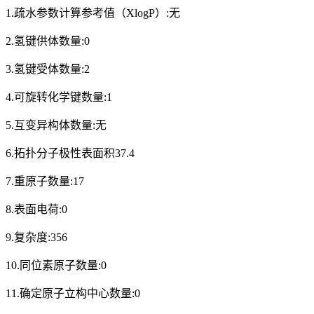
1.疏水参数计算参考值（XlogP）:无
2.氢键供体数量:0
3.氢键受体数量:2
4.可旋转化学键数量:1
5.互变异构体数量:无
6.拓扑分子极性表面积37.4
7.重原子数量:17
8.表面电荷:0
9.复杂度:356
10.同位素原子数量:0
11.确定原子立构中心数量:0