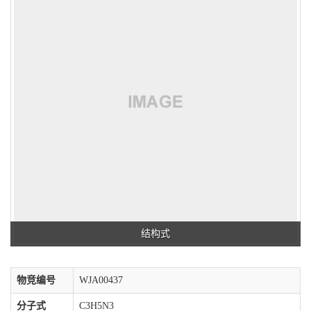
结构式
物竞编号
WJA00437
分子式
C3H5N3