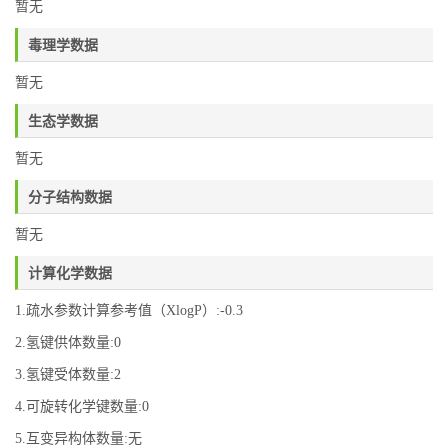
暂无
毒理学数据
暂无
生态学数据
暂无
分子结构数据
暂无
计算化学数据
1.疏水参数计算参考值（XlogP）:-0.3
2.氢键供体数量:0
3.氢键受体数量:2
4.可旋转化学键数量:0
5.互变异构体数量:无