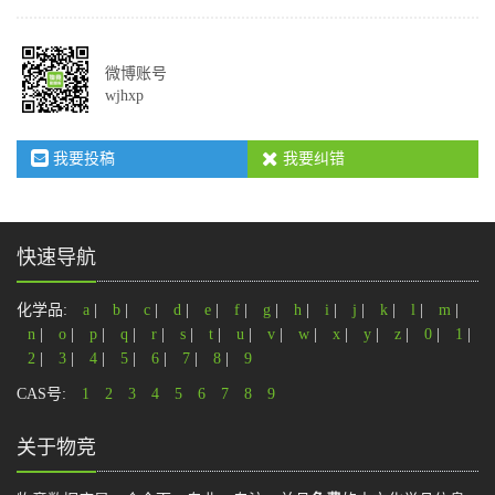
微博账号
wjhxp
我要投稿
我要纠错
快速导航
化学品:
a
|
b
|
c
|
d
|
e
|
f
|
g
|
h
|
i
|
j
|
k
|
l
|
m
|
n
|
o
|
p
|
q
|
r
|
s
|
t
|
u
|
v
|
w
|
x
|
y
|
z
|
0
|
1
|
2
|
3
|
4
|
5
|
6
|
7
|
8
|
9
CAS号:
1
2
3
4
5
6
7
8
9
关于物竞