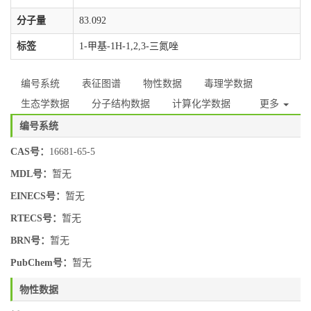
分子量
83.092
标签
1-甲基-1H-1,2,3-三氮唑
编号系统
表征图谱
物性数据
毒理学数据
生态学数据
分子结构数据
计算化学数据
更多
编号系统
CAS号：
16681-65-5
MDL号：
暂无
EINECS号：
暂无
RTECS号：
暂无
BRN号：
暂无
PubChem号：
暂无
物性数据