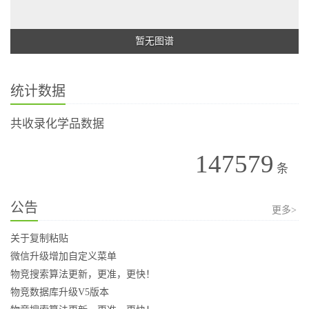
暂无图谱
统计数据
共收录化学品数据
147579
条
公告
更多>
关于复制粘贴
微信升级增加自定义菜单
物竞搜索算法更新，更准，更快！
物竞数据库升级V5版本