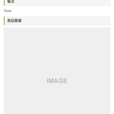
备注
None
表征图谱