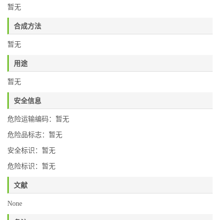
暂无
合成方法
暂无
用途
暂无
安全信息
危险运输编码：暂无
危险品标志：暂无
安全标识：暂无
危险标识：暂无
文献
None