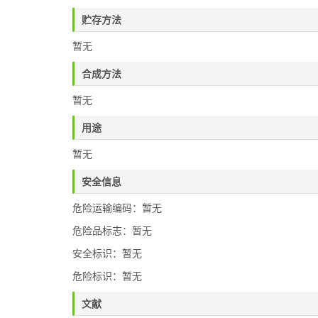
贮存方法
暂无
合成方法
暂无
用途
暂无
安全信息
危险运输编码：暂无
危险品标志：暂无
安全标识：暂无
危险标识：暂无
文献