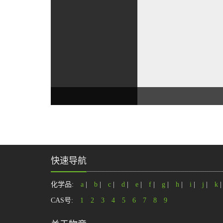
快速导航
化学品:
a
|
b
|
c
|
d
|
e
|
f
|
g
|
h
|
i
|
j
|
k
CAS号:
1
2
3
4
5
6
7
8
9