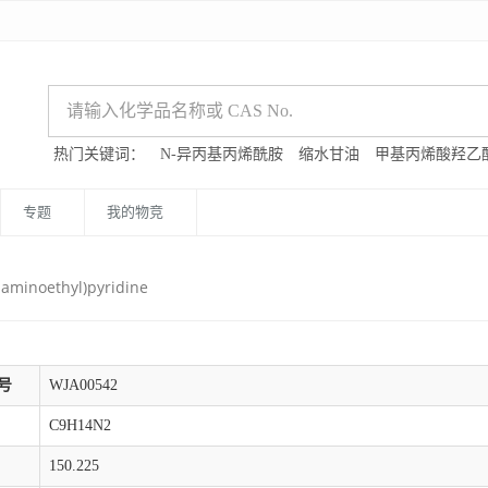
热门关键词：
N-异丙基丙烯酰胺
缩水甘油
甲基丙烯酸羟乙
专题
我的物竞
laminoethyl)pyridine
号
WJA00542
C9H14N2
150.225