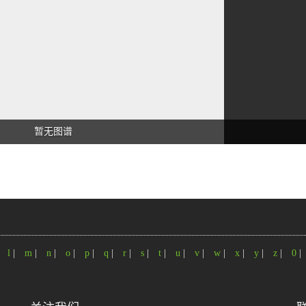
暂无图谱
|
l
|
m
|
n
|
o
|
p
|
q
|
r
|
s
|
t
|
u
|
v
|
w
|
x
|
y
|
z
|
0
|