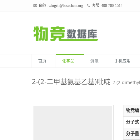
邮箱:
wingch@basechem.org
客服: 400-700-1514
首页
化学品
资讯
手机应用
2-(2-二甲基氨基乙基)吡啶
2-(2-dimethy
物竞编
分子式
分子量