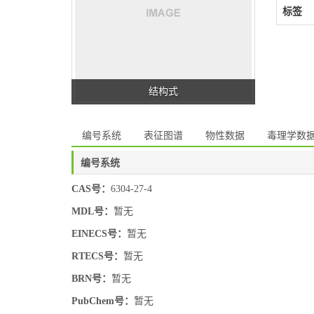
标签
结构式
编号系统
表征图谱
物性数据
毒理学数
编号系统
CAS号：
6304-27-4
MDL号：
暂无
EINECS号：
暂无
RTECS号：
暂无
BRN号：
暂无
PubChem号：
暂无