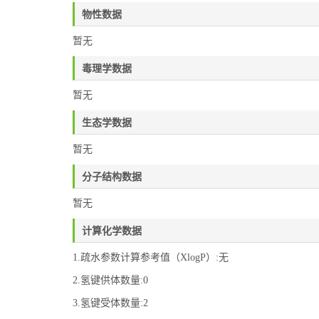
物性数据
暂无
毒理学数据
暂无
生态学数据
暂无
分子结构数据
暂无
计算化学数据
1.疏水参数计算参考值（XlogP）:无
2.氢键供体数量:0
3.氢键受体数量:2