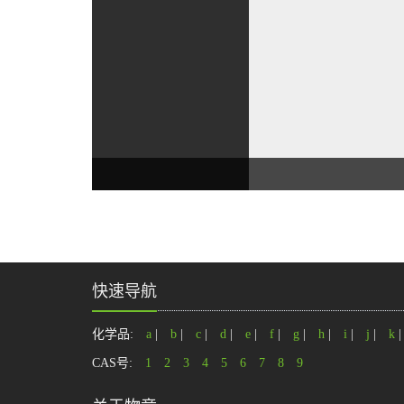
快速导航
化学品:
a
|
b
|
c
|
d
|
e
|
f
|
g
|
h
|
i
|
j
|
k
CAS号:
1
2
3
4
5
6
7
8
9