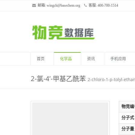
邮箱:
wingch@basechem.org
客服: 400-700-1514
首页
化学品
资讯
手机应用
2-氯-4’-甲基乙酰苯
2-chloro-1-p-tolyl-etha
物竞编
分子式
分子量