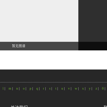
暂无图谱
|
l
|
m
|
n
|
o
|
p
|
q
|
r
|
s
|
t
|
u
|
v
|
w
|
x
|
y
|
z
|
0
|