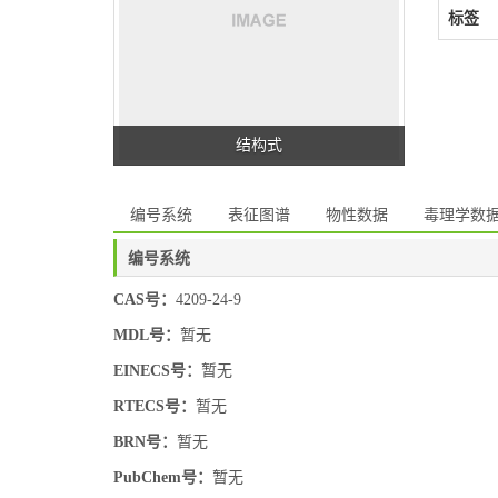
标签
结构式
编号系统
表征图谱
物性数据
毒理学数
编号系统
CAS号：
4209-24-9
MDL号：
暂无
EINECS号：
暂无
RTECS号：
暂无
BRN号：
暂无
PubChem号：
暂无