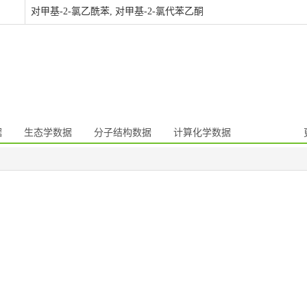
对甲基-2-氯乙酰苯, 对甲基-2-氯代苯乙酮
据
生态学数据
分子结构数据
计算化学数据