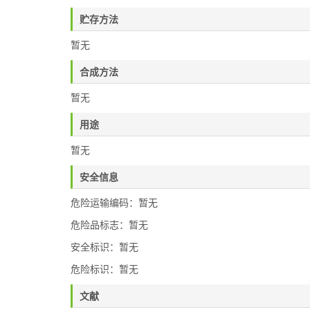
贮存方法
暂无
合成方法
暂无
用途
暂无
安全信息
危险运输编码：暂无
危险品标志：暂无
安全标识：暂无
危险标识：暂无
文献