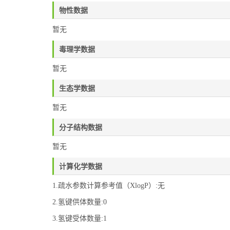
物性数据
暂无
毒理学数据
暂无
生态学数据
暂无
分子结构数据
暂无
计算化学数据
1.疏水参数计算参考值（XlogP）:无
2.氢键供体数量:0
3.氢键受体数量:1