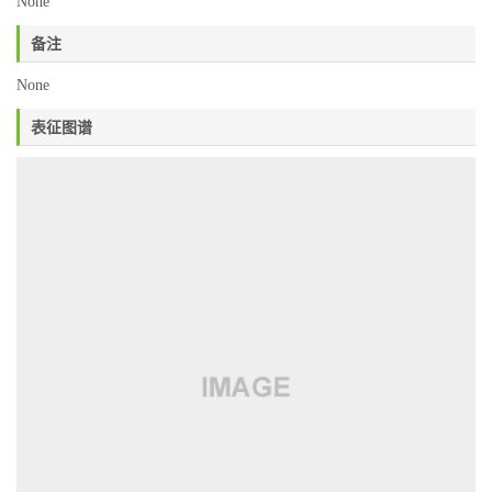
None
备注
None
表征图谱