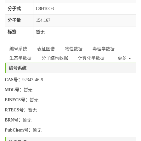
分子式
C8H10O3
分子量
154.167
标签
暂无
编号系统
表征图谱
物性数据
毒理学数据
生态学数据
分子结构数据
计算化学数据
更多
编号系统
CAS号：
92343-46-9
MDL号：
暂无
EINECS号：
暂无
RTECS号：
暂无
BRN号：
暂无
PubChem号：
暂无