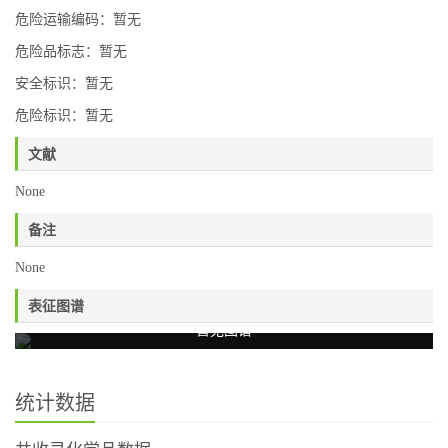
危险运输编码：暂无
危险品标志：暂无
安全标识：暂无
危险标识：暂无
文献
None
备注
None
表征图谱
暂无图谱
统计数据