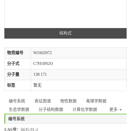
结构式
物竞编号
WJA02072
分子式
C7H10N2O
分子量
138.171
标签
暂无
编号系统
表征图谱
物性数据
毒理学数据
生态学数据
分子结构数据
计算化学数据
更多
编号系统
CAS号：
6635-91-2