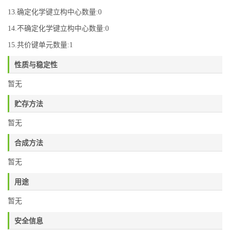
13.确定化学键立构中心数量:0
14.不确定化学键立构中心数量:0
15.共价键单元数量:1
性质与稳定性
暂无
贮存方法
暂无
合成方法
暂无
用途
暂无
安全信息