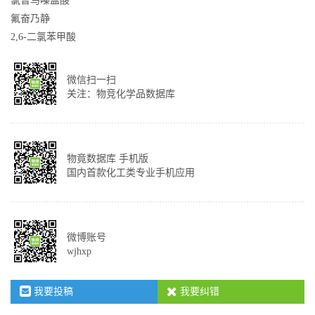
氯普马嗪盐酸
氟奋乃静
2,6-二氯苯甲酸
微信扫一扫
关注：物竞化学品数据库
物竟数据库 手机版
国内首款化工类专业手机应用
微博账号
wjhxp
我要投稿
我要纠错